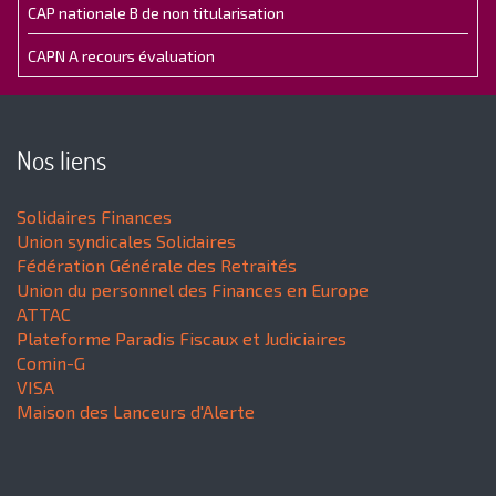
CAP nationale B de non titularisation
CAPN A recours évaluation
Nos liens
Solidaires Finances
Union syndicales Solidaires
Fédération Générale des Retraités
Union du personnel des Finances en Europe
ATTAC
Plateforme Paradis Fiscaux et Judiciaires
Comin-G
VISA
Maison des Lanceurs d'Alerte