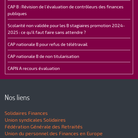
CAP B : Révision de l’évaluation de contrôleurs des finances
publiques
Scolarité non validée pour les B stagiaires promotion 2024-
2025 : ce qu'il faut faire sans attendre ?
CAP nationale B pour refus de télétravail
CAP nationale B de non titularisation
CAPN A recours évaluation
Nos liens
Solidaires Finances
Union syndicales Solidaires
Fédération Générale des Retraités
Union du personnel des Finances en Europe