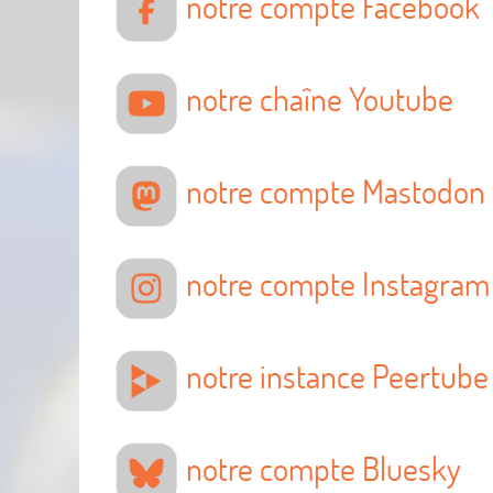
notre compte Facebook
notre chaîne Youtube
notre compte Mastodon
notre compte Instagram
notre instance Peertube
notre compte Bluesky