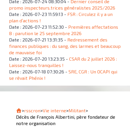
Date : 2026-07-24 08:30:04 -
Dernier conseil de
promo inspecteurs.trices généralistes 2025/2026
Date : 2026-07-23 11:59:13 -
FSR : Circulez il y a un
plan d’actions !
Date : 2026-07-23 11:52:30 -
Premières affectations
B : parution le 25 septembre 2026
Date : 2026-07-21 13:31:35 -
Redressement des
finances publiques : du sang, des larmes et beaucoup
de mauvaise foi
Date : 2026-07-20 13:23:35 -
CSAR du 2 juillet 2026 :
Laissez-nous tranquilles !
Date : 2026-07-18 07:30:26 -
SRE, CGR : Un OCAPI qui
se rêvait Phénix !
>
rsscron
>
Vie interne
>
Militant
>
Décès de François Albertini, père fondateur de
notre organisation