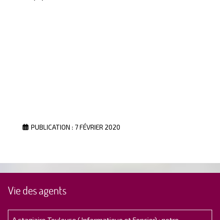
PUBLICATION : 7 FÉVRIER 2020
Vie des agents
A stagiaire Toulouse ( Informatique et Foncier) : notre