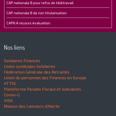
CAP nationale B pour refus de télétravail
CAP nationale B de non titularisation
CAPN A recours évaluation
Nos liens
Solidaires Finances
Union syndicales Solidaires
Fédération Générale des Retraités
Union du personnel des Finances en Europe
ATTAC
Plateforme Paradis Fiscaux et Judiciaires
Comin-G
VISA
Maison des Lanceurs d'Alerte