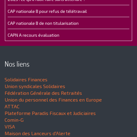
CAP nationale B pour refus de télétravail
CAP nationale B de non titularisation
CAPN A recours évaluation
Nos liens
Solidaires Finances
Union syndicales Solidaires
Fédération Générale des Retraités
Union du personnel des Finances en Europe
ATTAC
Plateforme Paradis Fiscaux et Judiciaires
Comin-G
VISA
Maison des Lanceurs d'Alerte