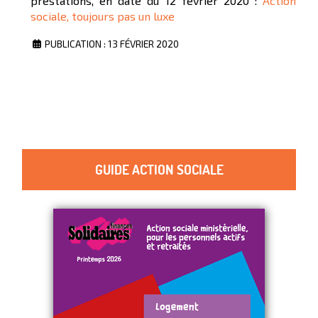
prestations, en date du 12 février 2020 :
Action
sociale, toujours pas un luxe
PUBLICATION : 13 FÉVRIER 2020
GUIDE ACTION SOCIALE