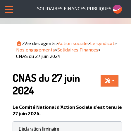
SOLIDAIRES FINANCES PUBLIQUES
>
Vie des agents
>
Action sociale
>
Le syndicat
>
Nos engagements
>
Solidaires Finances
>
CNAS du 27 juin 2024
CNAS du 27 juin
2024
Le Comité National d'Action Sociale s'est tenu le
27 juin 2024.
Déclaration liminaire