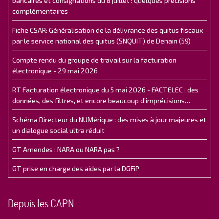
bancaires et consignations du 8 juillet : quelques précisions
complémentaires
Fiche CSAR: Généralisation de la délivrance des quitus fiscaux
par le service national des quitus (SNQUIT) de Denain (59)
Compte rendu du groupe de travail sur la facturation
électronique - 29 mai 2026
RT Facturation électronique du 5 mai 2026 - FACTELEC : des
données, des filtres, et encore beaucoup d’imprécisions…
Schéma Directeur du NUMérique : des mises à jour majeures et
un dialogue social ultra réduit
GT Amendes : NARA ou NARA pas ?
GT prise en charge des aides par la DGFiP
Depuis les CAPN