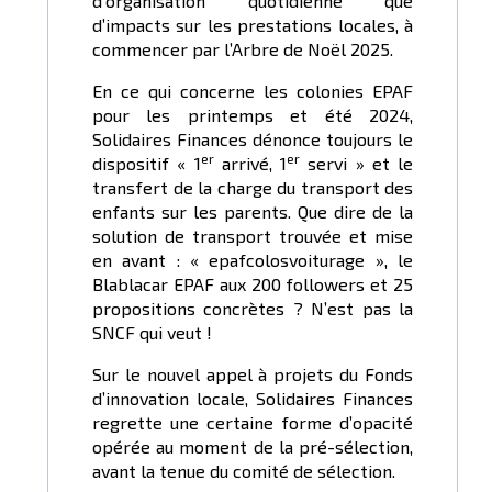
d’organisation quotidienne que
d’impacts sur les prestations locales, à
commencer par l’Arbre de Noël 2025.
En ce qui concerne les colonies EPAF
pour les printemps et été 2024,
Solidaires Finances dénonce toujours le
er
er
dispositif « 1
arrivé, 1
servi » et le
transfert de la charge du transport des
enfants sur les parents. Que dire de la
solution de transport trouvée et mise
en avant : « epafcolosvoiturage », le
Blablacar EPAF aux 200 followers et 25
propositions concrètes ? N’est pas la
SNCF qui veut !
Sur le nouvel appel à projets du Fonds
d’innovation locale, Solidaires Finances
regrette une certaine forme d’opacité
opérée au moment de la pré-sélection,
avant la tenue du comité de sélection.