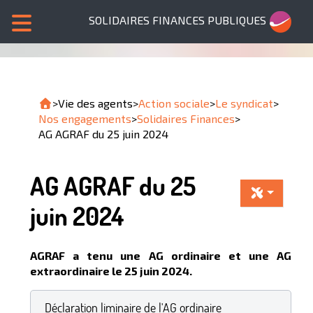
SOLIDAIRES FINANCES PUBLIQUES
>
Vie des agents
>
Action sociale
>
Le syndicat
>
Nos engagements
>
Solidaires Finances
>
AG AGRAF du 25 juin 2024
AG AGRAF du 25
juin 2024
AGRAF a tenu une AG ordinaire et une AG
extraordinaire le 25 juin 2024.
Déclaration liminaire de l'AG ordinaire