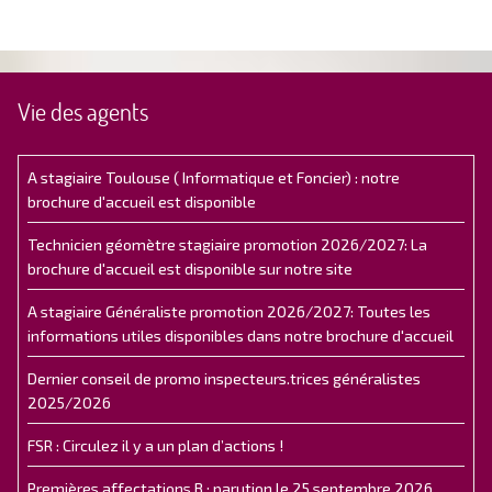
Vie des agents
A stagiaire Toulouse ( Informatique et Foncier) : notre
brochure d'accueil est disponible
Technicien géomètre stagiaire promotion 2026/2027: La
brochure d'accueil est disponible sur notre site
A stagiaire Généraliste promotion 2026/2027: Toutes les
informations utiles disponibles dans notre brochure d'accueil
Dernier conseil de promo inspecteurs.trices généralistes
2025/2026
FSR : Circulez il y a un plan d’actions !
Premières affectations B : parution le 25 septembre 2026