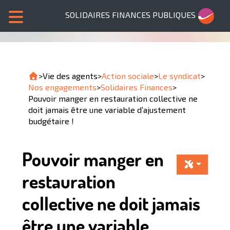
SOLIDAIRES FINANCES PUBLIQUES
>
Vie des agents
>
Action sociale
>
Le syndicat
>
Nos engagements
>
Solidaires Finances
>
Pouvoir manger en restauration collective ne
doit jamais être une variable d’ajustement
budgétaire !
Pouvoir manger en
restauration
collective ne doit jamais
être une variable