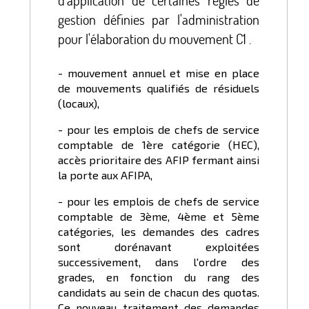
d'application de certaines règles de
gestion définies par l'administration
pour l'élaboration du mouvement C1 .
- mouvement annuel et mise en place
de mouvements qualifiés de résiduels
(locaux),
- pour les emplois de chefs de service
comptable de 1ère catégorie (HEC),
accès prioritaire des AFIP fermant ainsi
la porte aux AFIPA,
- pour les emplois de chefs de service
comptable de 3ème, 4ème et 5ème
catégories, les demandes des cadres
sont dorénavant exploitées
successivement, dans l'ordre des
grades, en fonction du rang des
candidats au sein de chacun des quotas.
Ce nouveau traitement des demandes