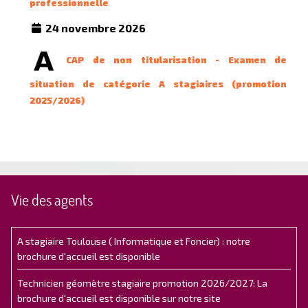
professionnelle
24 novembre 2026
CAP de non titularisation - Examen de
situation de catégorie A stagiaires (promotion
2025/2026)
Vie des agents
A stagiaire Toulouse ( Informatique et Foncier) : notre
brochure d'accueil est disponible
Technicien géomètre stagiaire promotion 2026/2027: La
brochure d'accueil est disponible sur notre site