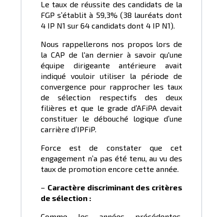
Le taux de réussite des candidats de la
FGP s’établit à 59,3% (38 lauréats dont
4 IP N1 sur 64 candidats dont 4 IP N1).
Nous rappellerons nos propos lors de
la CAP de l'an dernier à savoir qu'une
équipe dirigeante antérieure avait
indiqué vouloir utiliser la période de
convergence pour rapprocher les taux
de sélection respectifs des deux
filières et que le grade d’AFiPA devait
constituer le débouché logique d’une
carrière d’IPFiP.
Force est de constater que cet
engagement n’a pas été tenu, au vu des
taux de promotion encore cette année.
–
Caractère discriminant des critères
de sélection
:
Comme les années précédentes,