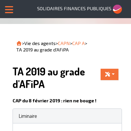
SOLIDAIRES FINANCES PUBLIQUES
>
Vie des agents
>
CAPN
>
CAP A
>
TA 2019 au grade d'AFiPA
TA 2019 au grade
d'AFiPA
CAP du 8 février 2019 : rien ne bouge !
Liminaire