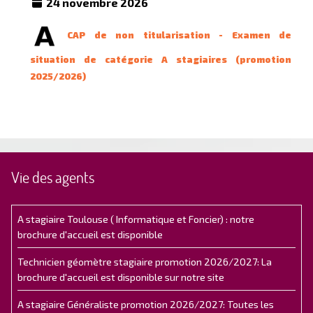
24 novembre 2026
CAP de non titularisation - Examen de
situation de catégorie A stagiaires (promotion
2025/2026)
Vie des agents
A stagiaire Toulouse ( Informatique et Foncier) : notre
brochure d'accueil est disponible
Technicien géomètre stagiaire promotion 2026/2027: La
brochure d'accueil est disponible sur notre site
A stagiaire Généraliste promotion 2026/2027: Toutes les