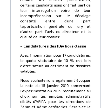
certains candidats nous ont fait part de
leur interrogation voire de leur
incompréhension sur le décalage
constaté entre d’une part
l’appréciation générale du jury et
d’autre part l’avis du directeur et la
qualité de leur dossier.
–
Candidatures des IDiv
h
ors
c
lasse
Avec 1 nomination pour 17 candidatures,
le quota statutaire de 10 % est loin
d'être saturé au détriment de dossiers
valables.
Nous souhaiterions également évoquer
la note du 16 janvier 2019 concernant
l'expérimentation d'un recrutement au
choix sur les emplois administratifs
ciblés d'AFiPA pour les directions de
3ème et 4éme catégories. Serait-ce le