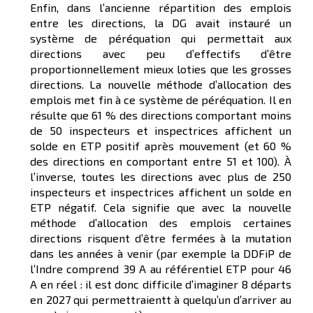
Enfin, dans l’ancienne répartition des emplois
entre les directions, la DG avait instauré un
système de péréquation qui permettait aux
directions avec peu d’effectifs d’être
proportionnellement mieux loties que les grosses
directions. La nouvelle méthode d’allocation des
emplois met fin à ce système de péréquation. Il en
résulte que 61 % des directions comportant moins
de 50 inspecteurs et inspectrices affichent un
solde en ETP positif après mouvement (et 60 %
des directions en comportant entre 51 et 100). À
l’inverse, toutes les directions avec plus de 250
inspecteurs et inspectrices affichent un solde en
ETP négatif. Cela signifie que avec la nouvelle
méthode d’allocation des emplois certaines
directions risquent d’être fermées à la mutation
dans les années à venir (par exemple la DDFiP de
l’Indre comprend 39 A au référentiel ETP pour 46
A en réel : il est donc difficile d’imaginer 8 départs
en 2027 qui permettraientt à quelqu’un d’arriver au