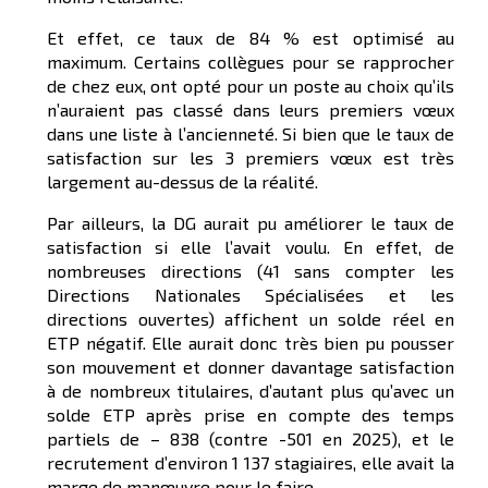
Et effet, ce taux de 84 % est optimisé au
maximum. Certains collègues pour se rapprocher
de chez eux, ont opté pour un poste au choix qu’ils
n’auraient pas classé dans leurs premiers vœux
dans une liste à l’ancienneté. Si bien que le taux de
satisfaction sur les 3 premiers vœux est très
largement au-dessus de la réalité.
Par ailleurs, la DG aurait pu améliorer le taux de
satisfaction si elle l’avait voulu. En effet, de
nombreuses directions (41 sans compter les
Directions Nationales Spécialisées et les
directions ouvertes) affichent un solde réel en
ETP négatif. Elle aurait donc très bien pu pousser
son mouvement et donner davantage satisfaction
à de nombreux titulaires, d’autant plus qu’avec un
solde ETP après prise en compte des temps
partiels de – 838 (contre -501 en 2025), et le
recrutement d’environ 1 137 stagiaires, elle avait la
marge de manœuvre pour le faire.