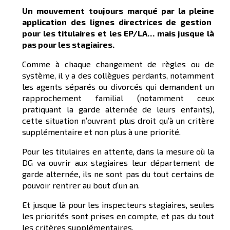
Un mouvement
toujours
marqué par l
a pleine
appli
cation
des lignes directrices de gestion
pour les titulaires et les EP/LA… mais
jusque là
pas pour les stagiaires
.
Comme à chaque changement de règles ou de
système, il y a des collègues perdants, notamment
les agents séparés ou divorcés qui demandent un
rapprochement familial (notamment ceux
pratiquant la garde alternée de leurs enfants),
cette situation n’ouvrant plus droit qu’à un critère
supplémentaire et non plus à une priorité.
Pour les titulaires en attente, dans la mesure où la
DG va ouvrir aux stagiaires leur département de
garde alternée, ils ne sont pas du tout certains de
pouvoir rentrer au bout d’un an.
Et jusque là pour les inspecteurs stagiaires, seules
les priorités sont prises en compte, et pas du tout
les critères supplémentaires.