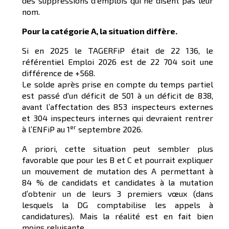
des suppressions d’emplois qui ne disent pas leur
nom.
Pour la catégorie A, la situation diffère.
Si en 2025 le TAGERFiP était de 22 136, le
référentiel Emploi 2026 est de 22 704 soit une
différence de +568.
Le solde après prise en compte du temps partiel
est passé d'un déficit de 501 à un déficit de 838,
avant l’affectation des 853 inspecteurs externes
et 304 inspecteurs internes qui devraient rentrer
er
à l’ENFiP au 1
septembre 2026.
A priori, cette situation peut sembler plus
favorable que pour les B et C et pourrait expliquer
un mouvement de mutation des A permettant à
84 % de candidats et candidates à la mutation
d’obtenir un de leurs 3 premiers vœux (dans
lesquels la DG comptabilise les appels à
candidatures). Mais la réalité est en fait bien
moins reluisante.