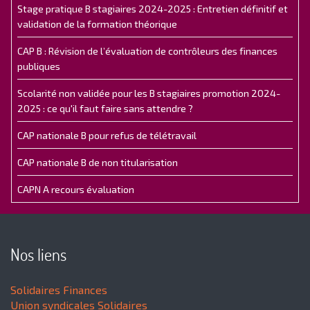
Stage pratique B stagiaires 2024-2025 : Entretien définitif et
validation de la formation théorique
CAP B : Révision de l’évaluation de contrôleurs des finances
publiques
Scolarité non validée pour les B stagiaires promotion 2024-
2025 : ce qu'il faut faire sans attendre ?
CAP nationale B pour refus de télétravail
CAP nationale B de non titularisation
CAPN A recours évaluation
Nos liens
Solidaires Finances
Union syndicales Solidaires