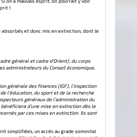
i on a mauvais esprit, on pourrait y voir
rit !
 absorbés et donc mis en extinction, dont le
cadre général et cadre d’Orient), du corps
des administrateurs du Conseil économique,
ion générale des finances (IGF), l’inspection
 de l’éducation, du sport et de la recherche
 inspecteurs généraux de l’administration du
bénéficiera d’une mise en extinction dès le
ncernés par ces mises en extinction. Ils sont
ent simplifiées, un accès au grade sommital