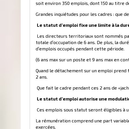
soit environ 350 emplois, dont 150 au titre 
Grandes inquiétudes pour les cadres : que d
Le statut d’emploi fixe une limite à la du
Les directeurs territoriaux sont nommés pa
totale d’occupation de 6 ans. De plus, la du
d’emplois occupés pendant cette période.
(6 ans max sur un poste et 9 ans max en con
Quand le détachement sur un emploi prend fi
2 ans.
Que fait le cadre pendant ces 2 ans de «jac
Le statut d’emploi autorise une modulati
Ces emplois sous statut seront éligibles à u
La rémunération comprend une part variable 
exercées.