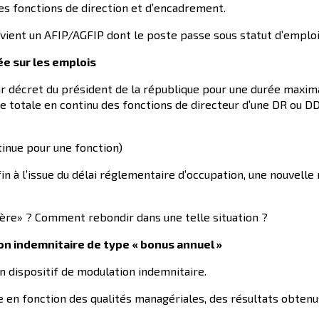
des fonctions de direction et d’encadrement.
evient un AFIP/AGFIP dont le poste passe sous statut d’emploi
rée sur les emplois
r décret du président de la république pour une durée maxim
rée totale en continu des fonctions de directeur d’une DR ou DD
tinue pour une fonction)
n à l’issue du délai réglementaire d’occupation, une nouvelle
hère» ? Comment rebondir dans une telle situation ?
on indemnitaire de type « bonus annuel »
n dispositif de modulation indemnitaire.
en fonction des qualités managériales, des résultats obtenus 