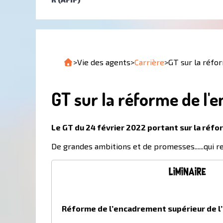
>
Vie des agents
>
Carrière
>
GT sur la réfo
GT sur la réforme de l'
Le GT du 24 février 2022 portant sur la réfo
De grandes ambitions et de promesses......qui r
Liminaire
Réforme de l’encadrement supérieur de l