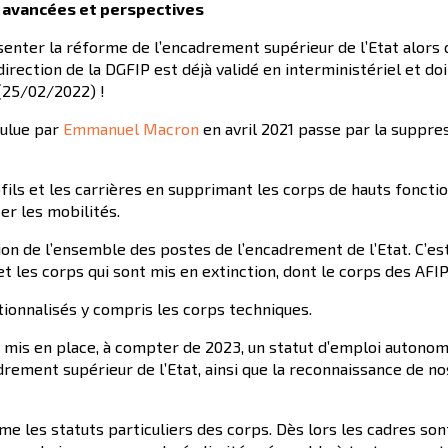
: avancées et perspectives
enter la réforme de l’encadrement supérieur de l’Etat alors q
rection de la DGFIP est déjà validé en interministériel et doi
25/02/2022) !
oulue par
Emmanuel Macron
en avril 2021 passe par la suppres
ofils et les carrières en supprimant les corps de hauts foncti
ter les mobilités.
ion de l’ensemble des postes de l’encadrement de l’Etat. C’est
 et les corps qui sont mis en extinction, dont le corps des AFI
ionnalisés y compris les corps techniques.
a mis en place, à compter de 2023, un statut d’emploi autonom
rement supérieur de l’Etat, ainsi que la reconnaissance de no
me les statuts particuliers des corps. Dès lors les cadres s