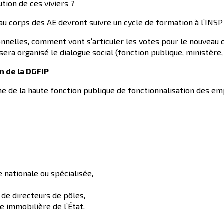
tion de ces viviers ?
u corps des AE devront suivre un cycle de formation à l’INSP 
nnelles, comment vont s’articuler les votes pour le nouveau c
a organisé le dialogue social (fonction publique, ministère, 
in de la DGFIP
e de la haute fonction publique de fonctionnalisation des em
 nationale ou spécialisée,
 de directeurs de pôles,
e immobilière de l’État.