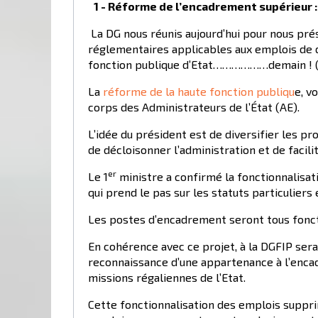
1 - Réforme de l’encadrement supérieur 
La DG nous réunis aujourd’hui pour nous prés
réglementaires applicables aux emplois de di
fonction publique d’Etat………………demain ! (
La
réforme de la haute fonction publiqu
e, v
corps des Administrateurs de l’État (AE).
L’idée du président est de diversifier les pr
de décloisonner l’administration et de facili
er
Le 1
ministre a confirmé la fonctionnalisat
qui prend le pas sur les statuts particuliers
Les postes d’encadrement seront tous fonct
En cohérence avec ce projet, à la DGFIP ser
reconnaissance d’une appartenance à l’encad
missions régaliennes de l’Etat.
Cette fonctionnalisation des emplois suppri