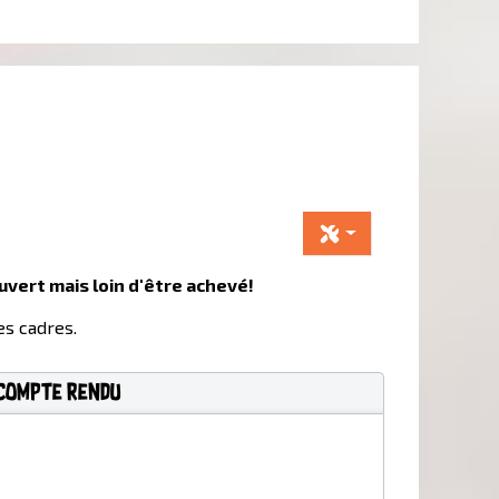
uvert mais loin d'être achevé!
es cadres.
Compte Rendu