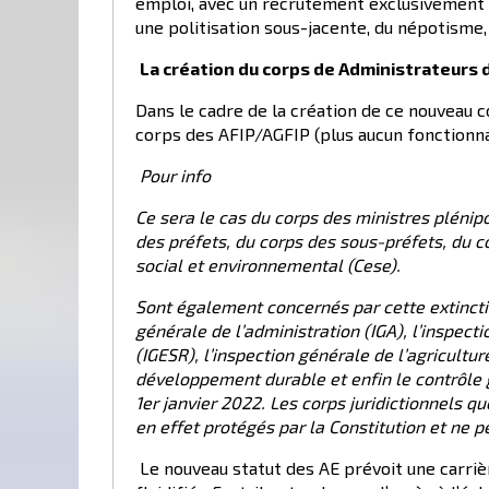
emploi, avec un recrutement exclusivement « 
une politisation sous-jacente, du népotisme, 
La création du corps de Administrateurs d
Dans le cadre de la création de ce nouveau 
corps des AFIP/AGFIP (plus aucun fonctionnair
Pour info
Ce sera le cas du corps des ministres plénipo
des préfets, du corps des sous-préfets, du 
social et environnemental (Cese).
Sont également concernés par cette extinction
générale de l’administration (IGA), l’inspect
(IGESR), l’inspection générale de l’agricultu
développement durable et enfin le contrôle g
1er janvier 2022. Les corps juridictionnels q
en effet protégés par la Constitution et ne p
Le nouveau statut des AE prévoit une carriè