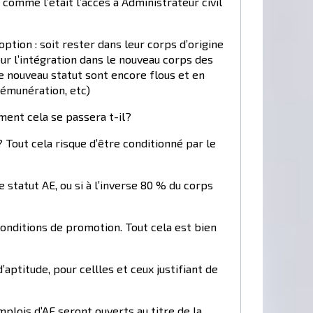
é comme l’était l’accès à Administrateur civil
tion : soit rester dans leur corps d’origine
ur l’intégration dans le nouveau corps des
 ce nouveau statut sont encore flous et en
 rémunération, etc)
ent cela se passera t-il?
 Tout cela risque d’être conditionné par le
statut AE, ou si à l’inverse 80 % du corps
onditions de promotion. Tout cela est bien
aptitude, pour cellles et ceux justifiant de
plois d’AE seront ouverts au titre de la