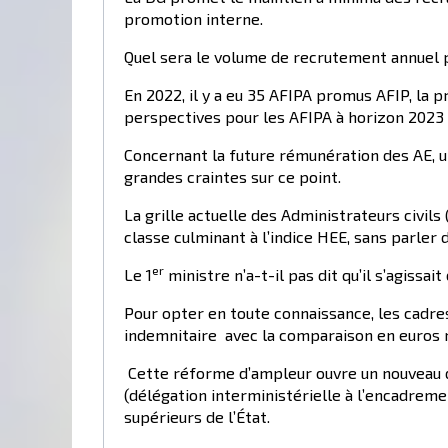
promotion interne.
Quel sera le volume de recrutement annuel 
En 2022, il y a eu 35 AFIPA promus AFIP, la
perspectives pour les AFIPA à horizon 2023 
Concernant la future rémunération des AE, un
grandes craintes sur ce point.
La grille actuelle des Administrateurs civils
classe culminant à l’indice HEE, sans parler
er
Le 1
ministre n’a-t-il pas dit qu’il s’agissa
Pour opter en toute connaissance, les cadre
indemnitaire avec la comparaison en euros ma
Cette réforme d’ampleur ouvre un nouveau di
(délégation interministérielle à l’encadremen
supérieurs de l’État.