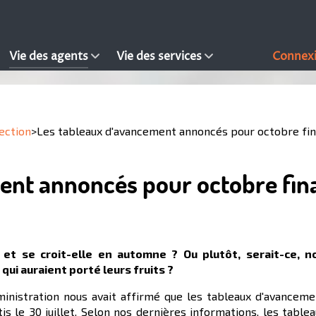
Vie des agents
Vie des services
Connex
ection
>
Les tableaux d'avancement annoncés pour octobre fin
ent annoncés pour octobre fin
et se croit-elle en automne ? Ou plutôt, serait-ce, no
qui auraient porté leurs fruits ?
'administration nous avait affirmé que les tableaux d'avancem
s le 30 juillet. Selon nos dernières informations, les table