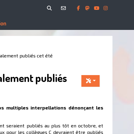
ion
alement publiés cet été
alement publiés
s multiples interpellations dénonçant les
ent seraient publiés au plus tôt en octobre, et
aux pour les collègues C devraient être publiés