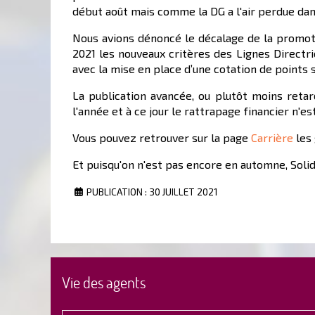
début août mais comme la DG a l'air perdue dans
Nous avions dénoncé le décalage de la promotio
2021 les nouveaux critères des Lignes Direct
avec la mise en place d’une cotation de points s
La publication avancée, ou plutôt moins retar
l'année et à ce jour le rattrapage financier n'est
Vous pouvez retrouver sur la page
Carrière
les 
Et puisqu'on n'est pas encore en automne, Solid
PUBLICATION : 30 JUILLET 2021
Vie des agents