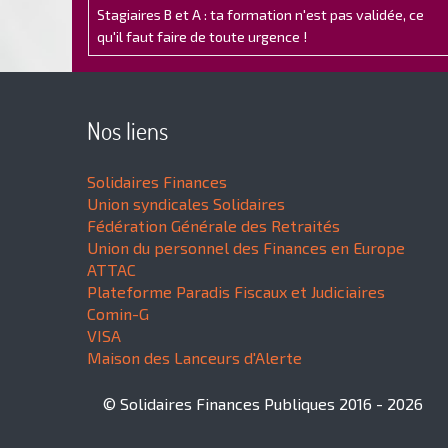
Stagiaires B et A : ta formation n'est pas validée, ce
qu'il faut faire de toute urgence !
Nos liens
Solidaires Finances
Union syndicales Solidaires
Fédération Générale des Retraités
Union du personnel des Finances en Europe
ATTAC
Plateforme Paradis Fiscaux et Judiciaires
Comin-G
VISA
Maison des Lanceurs d'Alerte
© Solidaires Finances Publiques 2016 - 2026