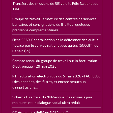
Transfert des missions de SIE vers le Pôle National de
TVA
Groupe de travail Fermeture des centres de services
bancaires et consignations du 8 juillet : quelques
précisions complémentaires
Fiche CSAR: Généralisation de la délivrance des quitus
fiscaux par le service national des quitus (SNQUIT) de
Denain (59)
Compte rendu du groupe de travail sur la facturation
électronique - 29 mai 2026
RT Facturation électronique du 5 mai 2026 - FACTELEC
: des données, des filtres, et encore beaucoup
d’imprécisions…
Schéma Directeur du NUMérique : des mises à jour
majeures et un dialogue social ultra réduit
GT Amendes : NARA ou NARA pas ?