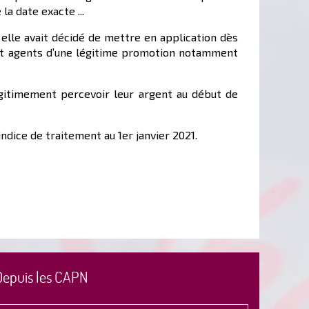
a date exacte ...
 elle avait décidé de mettre en application dès
 et agents d’une légitime promotion notamment
légitimement percevoir leur argent au début de
dice de traitement au 1er janvier 2021.
Depuis les CAPN