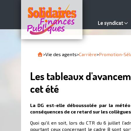
Le syndicat
>
Vie des agents
>
Carrière
>
Promotion-Sél
Les tableaux d'avancem
cet été
La DG est-elle déboussolée par la météo 
conséquences de ce retard sur les collègues 
Quoi qu'il en soit, lors du CTR du 6 juillet l
pourtant ceux concernant le cadre B sont sorti