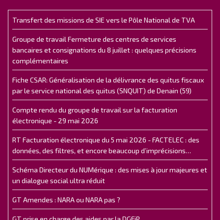
Transfert des missions de SIE vers le Pôle National de TVA
Groupe de travail Fermeture des centres de services
bancaires et consignations du 8 juillet : quelques précisions
complémentaires
Fiche CSAR: Généralisation de la délivrance des quitus fiscaux
par le service national des quitus (SNQUIT) de Denain (59)
Compte rendu du groupe de travail sur la facturation
électronique - 29 mai 2026
RT Facturation électronique du 5 mai 2026 - FACTELEC : des
données, des filtres, et encore beaucoup d’imprécisions…
Schéma Directeur du NUMérique : des mises à jour majeures et
un dialogue social ultra réduit
GT Amendes : NARA ou NARA pas ?
GT prise en charge des aides par la DGFiP