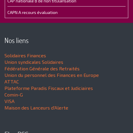
CAP nationale B de non titularisation
CAPN A recours évaluation
Nos liens
Solidaires Finances
Union syndicales Solidaires
Fédération Générale des Retraités
Union du personnel des Finances en Europe
ATTAC
Plateforme Paradis Fiscaux et Judiciaires
Comin-G
VISA
Maison des Lanceurs d'Alerte