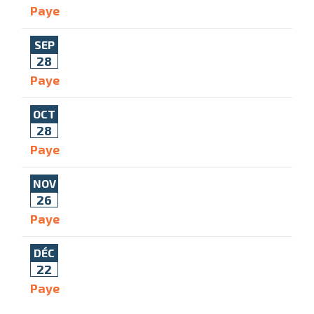
Paye
SEP
28
Paye
OCT
28
Paye
NOV
26
Paye
DÉC
22
Paye