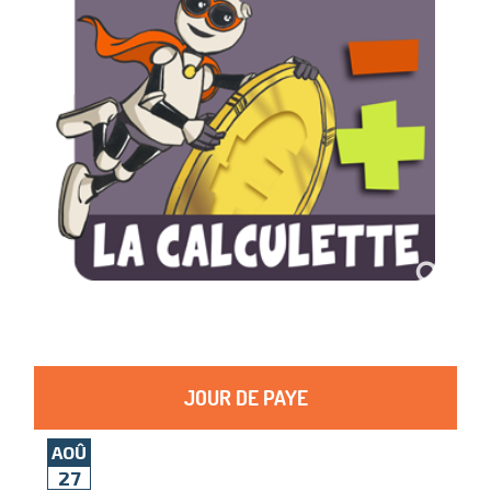
JOUR DE PAYE
AOÛ
27