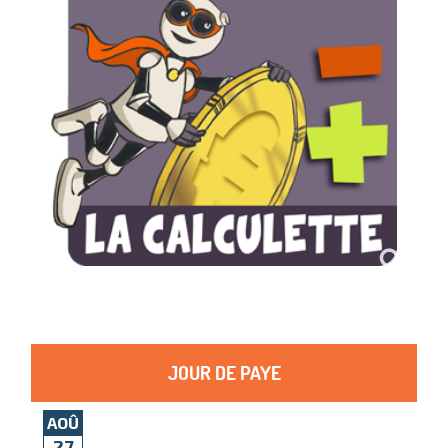
JOUR DE PAYE
AOÛ
27