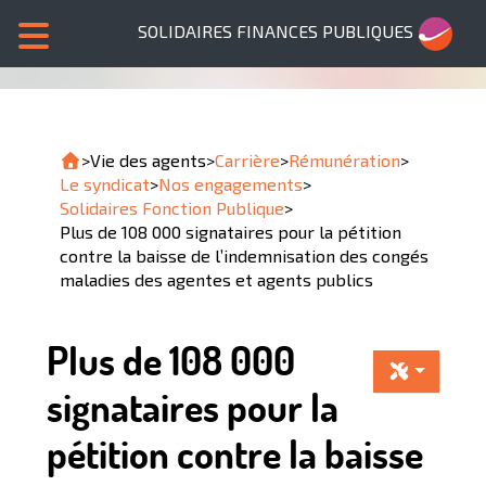
SOLIDAIRES FINANCES PUBLIQUES
>
Vie des agents
>
Carrière
>
Rémunération
>
Le syndicat
>
Nos engagements
>
Solidaires Fonction Publique
>
Plus de 108 000 signataires pour la pétition
contre la baisse de l’indemnisation des congés
maladies des agentes et agents publics
Plus de 108 000
signataires pour la
pétition contre la baisse