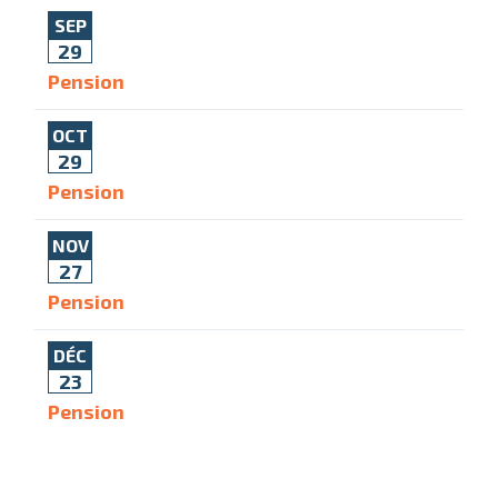
SEP
29
Pension
OCT
29
Pension
NOV
27
Pension
DÉC
23
Pension