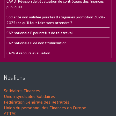
CAP B : Révision de l’évaluation de contrôleurs des finances
publiques
Scolarité non validée pour les B stagiaires promotion 2024-
2025 : ce qu'il faut faire sans attendre ?
CAP nationale B pour refus de télétravail
CAP nationale B de non titularisation
CAPN A recours évaluation
Nos liens
Solidaires Finances
Union syndicales Solidaires
Fédération Générale des Retraités
Union du personnel des Finances en Europe
ATTAC