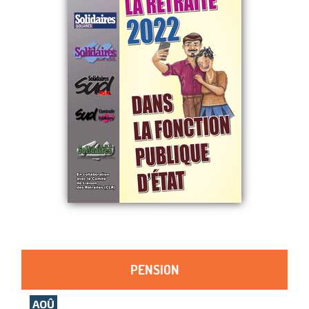
PENSION
AOÛ