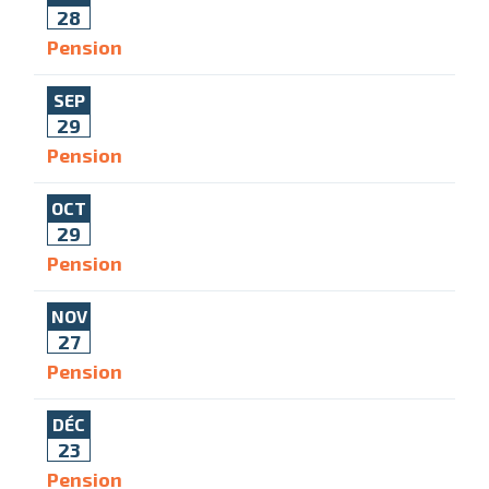
28
Pension
SEP
29
Pension
OCT
29
Pension
NOV
27
Pension
DÉC
23
Pension