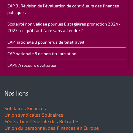
CAP B : Révision de l’évaluation de contrôleurs des finances
publiques
Scolarité non validée pour les B stagiaires promotion 2024-
2025 : ce qu'il faut faire sans attendre ?
CAP nationale B pour refus de télétravail
CAP nationale B de non titularisation
CAPN A recours évaluation
Nos liens
Solidaires Finances
Union syndicales Solidaires
Fédération Générale des Retraités
Union du personnel des Finances en Europe