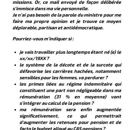
missions. Or, ce mail envoyé de façon délibérée
s’immisce dans ma vie personnelle.
Je n’ai pas besoin de la parole du ministre pour me
faire ma propre opinion et je trouve ce moyen
déplorable, partisan et antidémocratique.
Pourriez-vous m’indiquer si :
je vais travailler plus longtemps étant né (e) le
xx/xx/19XX ?
le système de la décote et de la surcote qui
défavorise les carrières hachées, notamment
sensibles pour les femmes, va perdurer ?
les primes liées au régime indemnitaire qui
constituent une part non négligeable dans ma
rémunération (31 % en moyenne) vont
s’intégrer au calcul de la pension ?
ma rémunération sera enfin augmentée
significativement, ce qui permettrait
d'augmenter les retenues pour pension et de
facto le budget alloué au CAS pensions ?