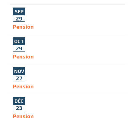
SEP
29
Pension
OCT
29
Pension
NOV
27
Pension
DÉC
23
Pension