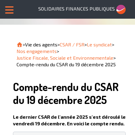
SOLIDAIRES FINANCES PUBLIQUES
>
Vie des agents
>
CSAR / FSR
>
Le syndicat
>
Nos engagements
>
Justice Fiscale, Sociale et Environnementale
>
Compte-rendu du CSAR du 19 décembre 2025
Compte-rendu du CSAR
du 19 décembre 2025
Le dernier CSAR de l'année 2025 s'est déroulé le
vendredi 19 décembre. En voici le compte rendu.