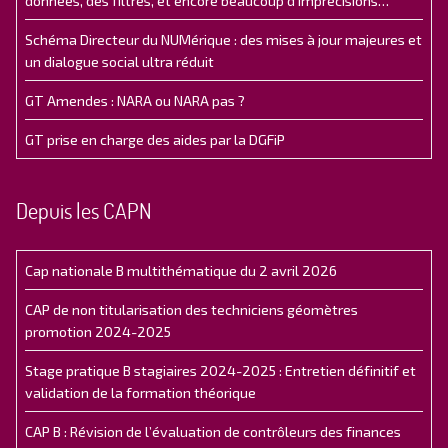
données, des filtres, et encore beaucoup d’imprécisions…
Schéma Directeur du NUMérique : des mises à jour majeures et
un dialogue social ultra réduit
GT Amendes : NARA ou NARA pas ?
GT prise en charge des aides par la DGFiP
Depuis les CAPN
Cap nationale B multithématique du 2 avril 2026
CAP de non titularisation des techniciens géomètres
promotion 2024-2025
Stage pratique B stagiaires 2024-2025 : Entretien définitif et
validation de la formation théorique
CAP B : Révision de l’évaluation de contrôleurs des finances