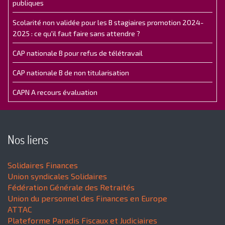
publiques
Scolarité non validée pour les B stagiaires promotion 2024-
2025 : ce qu'il faut faire sans attendre ?
CAP nationale B pour refus de télétravail
CAP nationale B de non titularisation
CAPN A recours évaluation
Nos liens
Solidaires Finances
Union syndicales Solidaires
Fédération Générale des Retraités
Union du personnel des Finances en Europe
ATTAC
Plateforme Paradis Fiscaux et Judiciaires