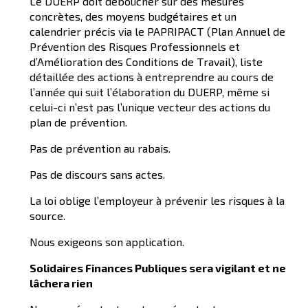
Le DUERP doit déboucher sur des mesures
concrètes, des moyens budgétaires et un
calendrier précis via le PAPRIPACT (Plan Annuel de
Prévention des Risques Professionnels et
d’Amélioration des Conditions de Travail), liste
détaillée des actions à entreprendre au cours de
l’année qui suit l’élaboration du DUERP, même si
celui-ci n’est pas l’unique vecteur des actions du
plan de prévention.
Pas de prévention au rabais.
Pas de discours sans actes.
La loi oblige l’employeur à prévenir les risques à la
source.
Nous exigeons son application.
Solidaires Finances Publiques
s
e
ra vigilant et
ne
lâchera rien