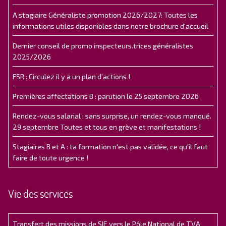
A stagiaire Généraliste promotion 2026/2027: Toutes les
informations utiles disponibles dans notre brochure d'accueil
Dernier conseil de promo inspecteurs.trices généralistes
2025/2026
FSR : Circulez il y a un plan d’actions !
Premières affectations B : parution le 25 septembre 2026
Rendez-vous salarial : sans surprise, un rendez-vous manqué.
29 septembre Toutes et tous en grève et manifestations !
Stagiaires B et A : ta formation n'est pas validée, ce qu'il faut
faire de toute urgence !
Vie des services
Transfert des missions de SIE vers le Pôle National de TVA