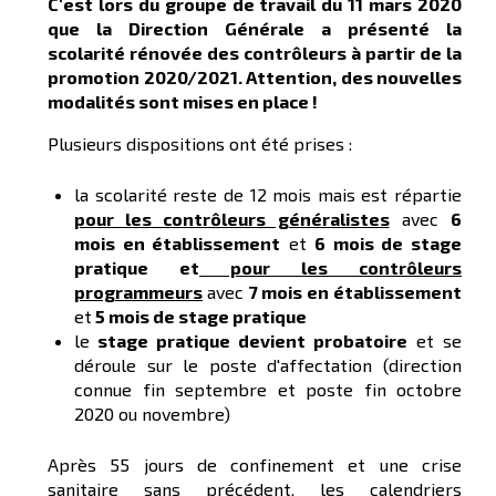
C'est lors du groupe de travail du 11 mars 2020
que la Direction Générale a présenté la
scolarité rénovée des contrôleurs à partir de la
promotion 2020/2021. Attention, des nouvelles
modalités sont mises en place !
Plusieurs dispositions ont été prises :
la scolarité reste de 12 mois mais est répartie
pour les contrôleurs généralistes
avec
6
mois en établissement
et
6 mois de stage
pratique et
pour les contrôleurs
programmeurs
avec
7 mois en établissement
et
5 mois de stage pratique
le
stage pratique devient probatoire
et se
déroule sur le poste d'affectation (direction
connue fin septembre et poste fin octobre
2020 ou novembre)
Après 55 jours de confinement et une crise
sanitaire sans précédent, les calendriers