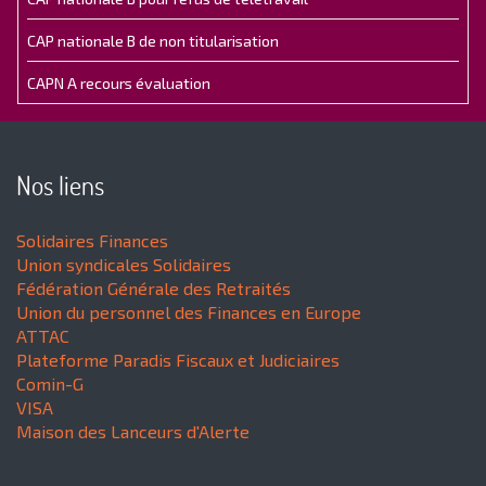
CAP nationale B de non titularisation
CAPN A recours évaluation
Nos liens
Solidaires Finances
Union syndicales Solidaires
Fédération Générale des Retraités
Union du personnel des Finances en Europe
ATTAC
Plateforme Paradis Fiscaux et Judiciaires
Comin-G
VISA
Maison des Lanceurs d'Alerte