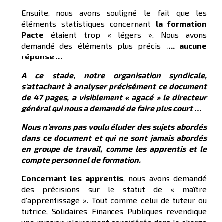
Ensuite, nous avons souligné le fait que les
éléments statistiques concernant
la formation
Pacte
étaient trop « légers ». Nous avons
demandé des éléments plus précis
…. aucune
réponse …
A ce stade, notre organisation syndicale,
s'attachant à analyser précisément ce document
de 47 pages, a visiblement « agacé » le directeur
général qui nous a demandé de faire plus court …
Nous n'avons pas voulu éluder des sujets abordés
dans ce document et qui ne sont jamais abordés
en groupe de travail, comme les apprentis et le
compte personnel de formation.
Concernant les apprentis
, nous avons demandé
des précisions sur le statut de « maître
d'apprentissage ». Tout comme celui de tuteur ou
tutrice, Solidaires Finances Publiques revendique
une mission pleinement considérée dans la charge