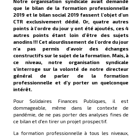
Notre organisation syndicale avait demandé
que le bilan de la formation professionnelle
2019 et le bilan social 2019 fassent l'objet d'un
CTR exclusivement dédié. Or, quatre autres
points à l'ordre du jour y ont été ajoutés, ces 4
autres points étant loin d'être des sujets
anodins !!!
Cet alourdissement de l'ordre du jour
n'a pas permis d'avoir des échanges
constructifs sur le sujet de la formation
. Mais, à
ce niveau, notre organisation syndicale
s'interroge sur la volonté de notre directeur
général de parler de la formation
professionnelle et d'y porter un quelconque
intérêt.
Pour Solidaires Finances Publiques, il est
dommageable, même dans le contexte de
pandémie, de ne pas porter des analyses fines de
ce bilan et d'en tirer un projet prospectif.
La formation professionnelle à tous les niveaux,