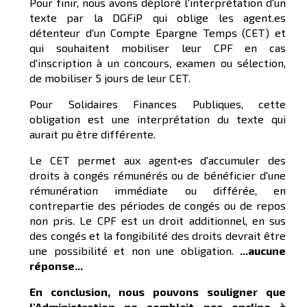
Pour finir, nous avons déploré l'interprétation d'un
texte par la DGFiP qui oblige les agent.es
détenteur d'un Compte Epargne Temps (CET) et
qui souhaitent mobiliser leur CPF en cas
d'inscription à un concours, examen ou sélection,
de mobiliser 5 jours de leur CET.
Pour Solidaires Finances Publiques, cette
obligation est une interprétation du texte qui
aurait pu être différente.
Le CET permet aux agent•es d'accumuler des
droits à congés rémunérés ou de bénéficier d'une
rémunération immédiate ou différée, en
contrepartie des périodes de congés ou de repos
non pris. Le CPF est un droit additionnel, en sus
des congés et la fongibilité des droits devrait être
une possibilité et non une obligation.
...
aucune
réponse...
En conclusion, nous pouvons souligner que
l'Administration ne semblait pas encline à