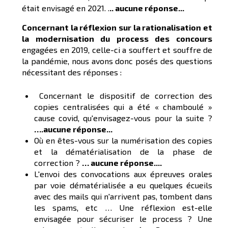
était envisagé en 2021. .
.. aucune réponse...
Concernant la réflexion sur la
rationalisation
et
la modernisation du process des concours
engagées en 2019, celle-ci a souffert et souffre de
la pandémie, nous avons donc posés des questions
nécessitant des réponses :
Concernant le dispositif de correction des
copies centralisées qui a été « chamboulé »
cause covid, qu'envisagez-vous pour la suite ?
….
aucune
réponse...
Où en êtes-vous sur la numérisation des copies
et la dématérialisation de la phase de
correction ?
… aucune
réponse.
...
L'envoi des convocations aux épreuves orales
par voie dématérialisée a eu quelques écueils
avec des mails qui n'arrivent pas, tombent dans
les spams, etc … Une réflexion est-elle
envisagée pour sécuriser le process ? Une