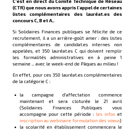
C'est en direct du Comité Technique de Réseau
(CTR) que nous avons appris l'appel de certaines
listes complémentaires des lauréat.es des
concours C, B et A..
Si Solidaires Finances publiques se félicite de ce
recrutement, il a un arrière-goût amer : des listes
complémentaires de candidat.es internes non
appelées, et 350 lauréat.es C qui doivent remplir
les formalités administratives en à peine 1
semaine ... avec le week-end de Pâques au milieu !
En effet, pour ces 350 lauréat.es complémentaires
de la catégorie C :
la campagne d'affectation commence
maintenant et sera cloturée le 21 avril
(Solidaires Finances Publiques vous
accompagne pour cette période :
les infos
et
inscription au webinaire formulation des voeux
)
la scolarité en établissement commencera le