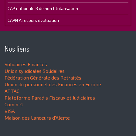
CAP nationale B de non titularisation
CAPN A recours évaluation
Nos liens
Solidaires Finances
Union syndicales Solidaires
Fédération Générale des Retraités
Union du personnel des Finances en Europe
ATTAC
Plateforme Paradis Fiscaux et Judiciaires
Comin-G
VISA
Maison des Lanceurs d'Alerte