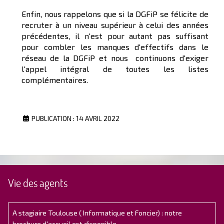
Enfin, nous rappelons que si la DGFiP se félicite de
recruter à un niveau supérieur à celui des années
précédentes, il n'est pour autant pas suffisant
pour combler les manques d'effectifs dans le
réseau de la DGFiP et nous continuons d'exiger
l'appel intégral de toutes les listes
complémentaires.
PUBLICATION : 14 AVRIL 2022
Vie des agents
A stagiaire Toulouse ( Informatique et Foncier) : notre
brochure d'accueil est disponible