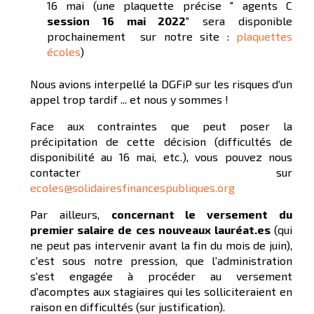
16 mai (une plaquette précise " agents C
session 16 mai 2022
" sera disponible
prochainement sur notre site :
plaquettes
écoles
)
Nous avions interpellé la DGFiP sur les risques d'un
appel trop tardif ... et nous y sommes !
Face aux contraintes que peut poser la
précipitation de cette décision (difficultés de
disponibilité au 16 mai, etc.), vous pouvez nous
contacter sur
ecoles@solidairesfinancespubliques.org
Par ailleurs,
concernant le versement du
premier salaire de ces nouveaux lauréat.es
(qui
ne peut pas intervenir avant la fin du mois de juin),
c'est sous notre pression, que l'administration
s'est engagée à procéder au versement
d'acomptes aux stagiaires qui les solliciteraient en
raison en difficultés (sur justification).