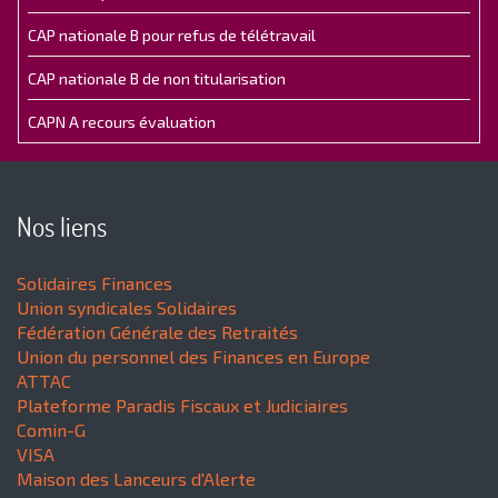
CAP nationale B pour refus de télétravail
CAP nationale B de non titularisation
CAPN A recours évaluation
Nos liens
Solidaires Finances
Union syndicales Solidaires
Fédération Générale des Retraités
Union du personnel des Finances en Europe
ATTAC
Plateforme Paradis Fiscaux et Judiciaires
Comin-G
VISA
Maison des Lanceurs d'Alerte