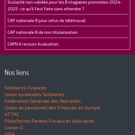
Scolarité non validée pour les B stagiaires promotion 2024-
2025 : ce qu'il faut faire sans attendre ?
CAP nationale B pour refus de télétravail
CAP nationale B de non titularisation
CAPN A recours évaluation
Nos liens
Solidaires Finances
Union syndicales Solidaires
Fédération Générale des Retraités
Union du personnel des Finances en Europe
ATTAC
Plateforme Paradis Fiscaux et Judiciaires
Comin-G
VISA