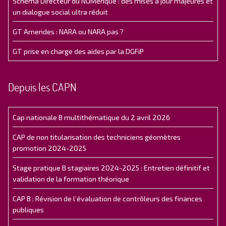
Schéma Directeur du NUMérique : des mises à jour majeures et
un dialogue social ultra réduit
GT Amendes : NARA ou NARA pas ?
GT prise en charge des aides par la DGFiP
Depuis les CAPN
Cap nationale B multithématique du 2 avril 2026
CAP de non titularisation des techniciens géomètres
promotion 2024-2025
Stage pratique B stagiaires 2024-2025 : Entretien définitif et
validation de la formation théorique
CAP B : Révision de l’évaluation de contrôleurs des finances
publiques