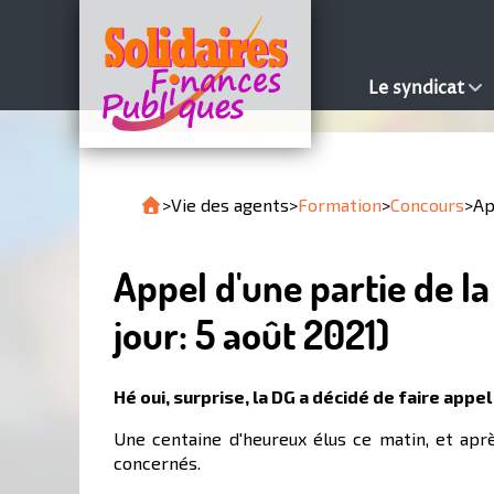
Le syndicat
>
Vie des agents
>
Formation
>
Concours
>
Ap
Appel d'une partie de l
jour: 5 août 2021)
Hé oui, surprise, la DG a décidé de faire app
Une centaine d'heureux élus ce matin, et apr
concernés.