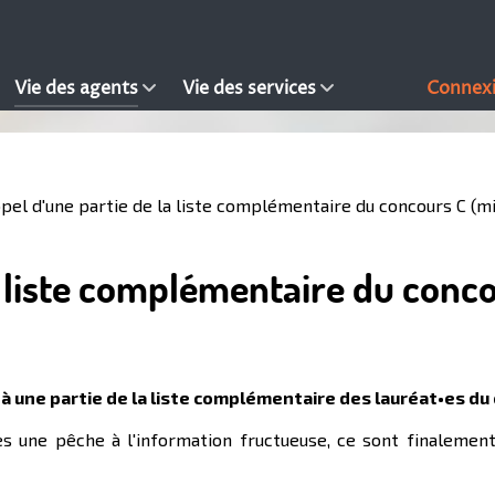
Vie des agents
Vie des services
Connex
pel d'une partie de la liste complémentaire du concours C (mis
a liste complémentaire du conco
el à une partie de la liste complémentaire des lauréat•es du
ès une pêche à l'information fructueuse, ce sont finalemen