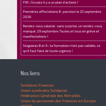
FSR : Circulez il y a un plan d’actions !
Premières affectations B : parution le 25 septembre
2026
Rendez-vous salarial : sans surprise, un rendez-vous
manqué. 29 septembre Toutes et tous en grève et
manifestations !
Stagiaires B et A : ta formation n'est pas validée, ce
qu'il faut faire de toute urgence !
Nos liens
Solidaires Finances
Union syndicales Solidaires
Fédération Générale des Retraités
Union du personnel des Finances en Europe
ATTAC