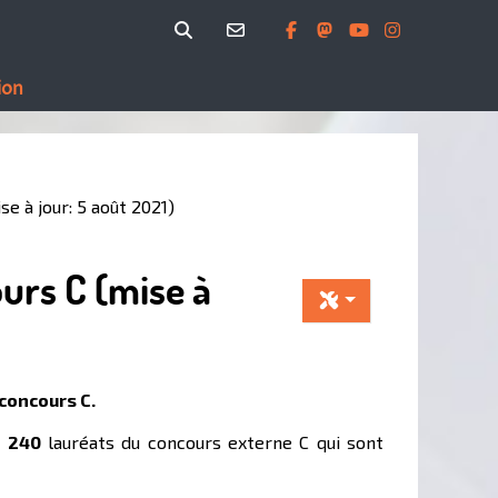
ion
e à jour: 5 août 2021)
urs C (mise à
 concours C.
t
240
lauréats du concours externe C qui sont