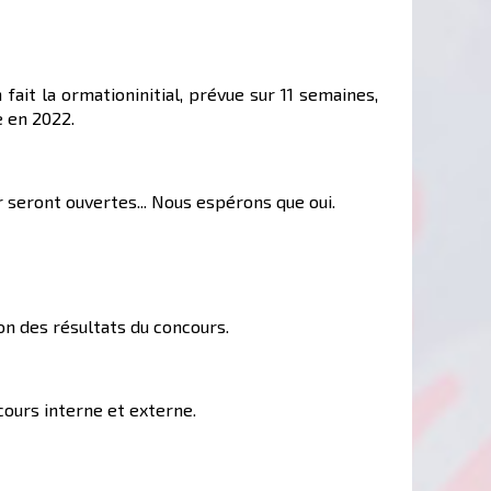
fait la ormationinitial, prévue sur 11 semaines,
e en 2022.
r seront ouvertes... Nous espérons que oui.
ion des résultats du concours.
ncours interne et externe.