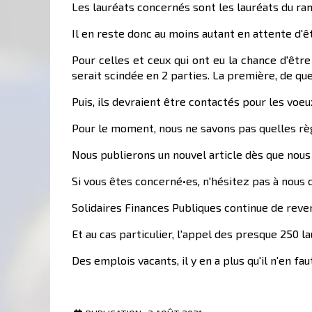
Les lauréats concernés sont les lauréats du ra
Il en reste donc au moins autant en attente d'ê
Pour celles et ceux qui ont eu la chance d'être
serait scindée en 2 parties. La première, de qu
Puis, ils devraient être contactés pour les voeu
Pour le moment, nous ne savons pas quelles règl
Nous publierons un nouvel article dès que nous
Si vous êtes concerné•es, n'hésitez pas à nous
Solidaires Finances Publiques continue de revend
Et au cas particulier, l'appel des presque 250 l
Des emplois vacants, il y en a plus qu'il n'en f