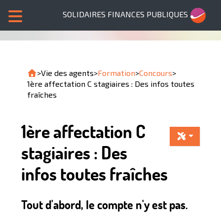
SOLIDAIRES FINANCES PUBLIQUES
>
Vie des agents
>
Formation
>
Concours
>
1ère affectation C stagiaires : Des infos toutes
fraîches
1ère affectation C
stagiaires : Des
infos toutes fraîches
Tout d'abord, le compte n'y est pas.