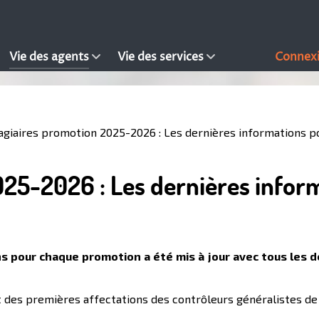
Vie des agents
Vie des services
Connex
agiaires promotion 2025-2026 : Les dernières informations 
025-2026 : Les dernières infor
s pour chaque promotion a été mis à jour avec tous les d
 des premières affectations des contrôleurs généralistes de l