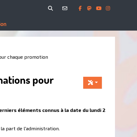
ion
pour chaque promotion
mations pour
erniers éléments connus à la date du lundi 2
a part de l'administration.