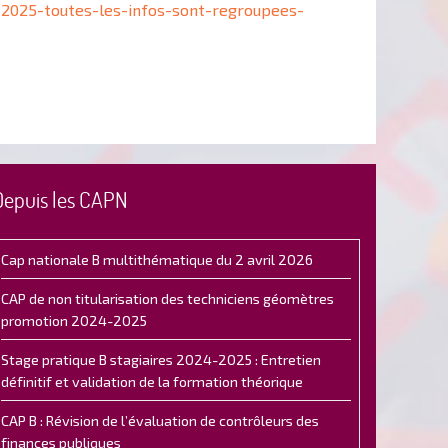
s-2025-toutes-les-infos-sont-regroupees-
Depuis les CAPN
Cap nationale B multithématique du 2 avril 2026
CAP de non titularisation des techniciens géomètres
promotion 2024-2025
Stage pratique B stagiaires 2024-2025 : Entretien
définitif et validation de la formation théorique
CAP B : Révision de l’évaluation de contrôleurs des
finances publiques