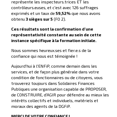
représente les inspecteurs.trices ET les
contrôleurs.euses, et c'est avec 126 suffrages
exprimés et un taux de
59,52%
que nous avons
obtenu
3 sièges sur 5
(FO 2).
Ces résultats sont la confirmation d'une
représentativité constante au sein de cette
instance spécifique à la formation initiale.
Nous sommes heureux.ses et fier.e.s de la
confiance qui nous est témoignée !
Aujourd'hui à l'ENFiP, comme demain dans les
services, et de façon plus générale dans votre
condition de fonctionnaires ou de citoyens, vous
trouverez toujours dans Solidaires Finances
Publiques une organisation capable de PROPOSER,
de CONSTRUIRE, d'AGIR pour défendre au mieux les
intérêts collectifs et individuels, matériels et
moraux des agents de la DGFiP.
MERCI DE VOTRE CONFIANCE !