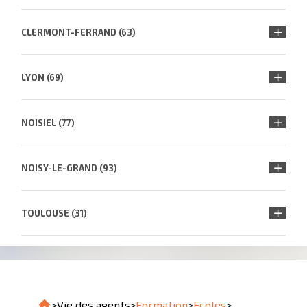
CLERMONT-FERRAND (63)
LYON (69)
NOISIEL (77)
NOISY-LE-GRAND (93)
TOULOUSE (31)
>
Vie des agents
>
Formation
>
Ecoles
>