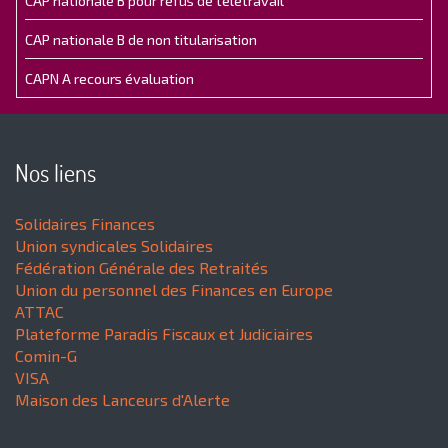
CAP nationale B pour refus de télétravail
CAP nationale B de non titularisation
CAPN A recours évaluation
Nos liens
Solidaires Finances
Union syndicales Solidaires
Fédération Générale des Retraités
Union du personnel des Finances en Europe
ATTAC
Plateforme Paradis Fiscaux et Judiciaires
Comin-G
VISA
Maison des Lanceurs d'Alerte