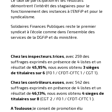
Le taux de participation et les résultats
démontrent l'intérêt des stagiaires pour le
fonctionnement des instances à l'ENFiP et pour le
syndicalisme.
Solidaires Finances Publiques reste le premier
syndicat à l'école comme dans l'ensemble des
services de la DGFiP et du ministère.
Chez les inspecteurs.trices
, avec 259 des
suffrages exprimés en présence de 4 listes et un
résultat de
45,95%
, nous avons obtenu
3 sièges
de titulaires sur 6
(FO 1 / CFDT-CFTC 1 / CGT 1).
Chez les contrôleurs.euses
, avec 542 des
suffrages exprimés en présence de 4 listes et un
résultat de
46,13%
, nous avons obtenu
4 sieges de
titulaires sur 8
(CGT 2 / FO 1 / CFDT-CFTC 1 ).
A Toulouse
,le conseil de promotion élu