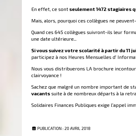
En effet, ce sont
seulement 1472 stagiaires qui
Mais, alors, pourquoi ces collègues ne peuvent-il
Quand ces 645 collègues suivront-ils leur forma
une date ultérieure...
Si vous suivez votre scolarité à partir du 11 j
participez à nos Heures Mensuelles d' Informati
Nous vous distribuerons LA brochure incontourn
clairvoyance !
Sachez que malgré un nombre important de stagi
vacants
suite à de nombreux départs à la retra
Solidaires Finances Publiques exige l'appel immé
PUBLICATION : 20 AVRIL 2018