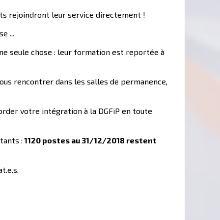
nts rejoindront leur service directement !
e ...
une seule chose : leur formation est reportée à
 nous rencontrer dans les salles de permanence,
rder votre intégration à la DGFiP en toute
tants :
1120 postes au 31/12/2018 restent
t.e.s.