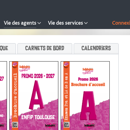
Vie des agents
Vie des services
Connex
ique
Carnets de bord
Calendriers