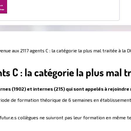
enue aux 2117 agents C : la catégorie la plus mal traitée à la D
 C : la catégorie la plus mal tr
es (1902) et internes (215) qui sont appelés à rejoindre n
ode de formation théorique de 6 semaines en établissement :
 futur.e.s collègues ne suivront pas leur formation en même t