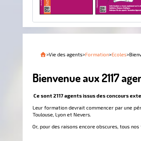
>
Vie des agents
>
Formation
>
Ecoles
>
Bienv
Bienvenue aux 2117 agents
Ce sont 2117 agents issus des concours extern
Leur formation devrait commencer par une péri
Toulouse, Lyon et Nevers.
Or, pour des raisons encore obscures, tous nos