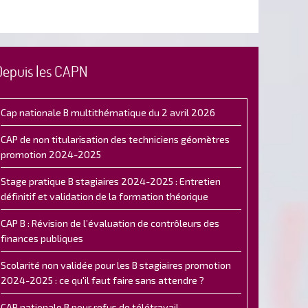
Depuis les CAPN
Cap nationale B multithématique du 2 avril 2026
CAP de non titularisation des techniciens géomètres
promotion 2024-2025
Stage pratique B stagiaires 2024-2025 : Entretien
définitif et validation de la formation théorique
CAP B : Révision de l’évaluation de contrôleurs des
finances publiques
Scolarité non validée pour les B stagiaires promotion
2024-2025 : ce qu'il faut faire sans attendre ?
CAP nationale B pour refus de télétravail