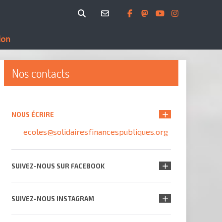
ion
Nos contacts
NOUS ÉCRIRE
ecoles@solidairesfinancespubliques.org
SUIVEZ-NOUS SUR FACEBOOK
SUIVEZ-NOUS INSTAGRAM