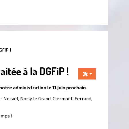
GFiP !
aitée à la DGFiP !
otre administration le 11 juin prochain.
 Noisiel, Noisy le Grand, Clermont-Ferrand,
emps !