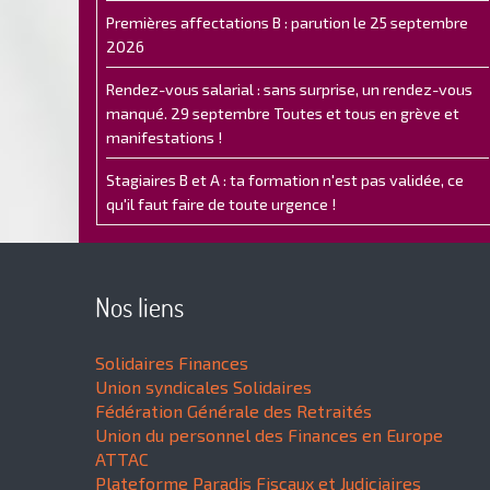
Premières affectations B : parution le 25 septembre
2026
Rendez-vous salarial : sans surprise, un rendez-vous
manqué. 29 septembre Toutes et tous en grève et
manifestations !
Stagiaires B et A : ta formation n'est pas validée, ce
qu'il faut faire de toute urgence !
Nos liens
Solidaires Finances
Union syndicales Solidaires
Fédération Générale des Retraités
Union du personnel des Finances en Europe
ATTAC
Plateforme Paradis Fiscaux et Judiciaires