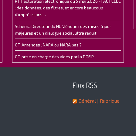
RT Facturation électronique du 5 mai 2026 - FACTELEC
: des données, des filtres, et encore beaucoup
d’imprécisions…
Schéma Directeur du NUMérique : des mises à jour
majeures et un dialogue social ultra réduit
GT Amendes : NARA ou NARA pas ?
GT prise en charge des aides par la DGFiP
Flux RSS
Général
| Rubrique