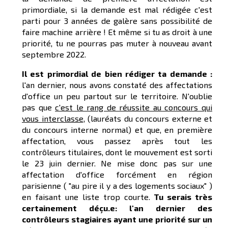
primordiale, si la demande est mal rédigée c'est
parti pour 3 années de galère sans possibilité de
faire machine arrière ! Et même si tu as droit à une
priorité, tu ne pourras pas muter à nouveau avant
septembre 2022.
Il est primordial de bien rédiger ta demande :
l'an dernier, nous avons constaté des affectations
d'office un peu partout sur le territoire. N'oublie
pas que
c'est le rang de réussite au concours qui
vous interclasse
, (lauréats du concours externe et
du concours interne normal) et que, en première
affectation, vous passez après tout les
contrôleurs titulaires, dont le mouvement est sorti
le 23 juin dernier. Ne mise donc pas sur une
affectation d'office forcément en région
parisienne ( "au pire il y a des logements sociaux" )
en faisant une liste trop courte.
Tu serais très
certainement déçu.e: l'an dernier des
contrôleurs stagiaires ayant une priorité sur un