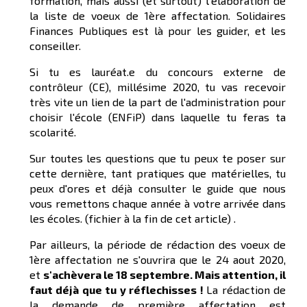
formation, mais aussi (et surtout) l'élaboration de
la liste de voeux de 1ère affectation. Solidaires
Finances Publiques est là pour les guider, et les
conseiller.
Si tu es lauréat.e du concours externe de
contrôleur (CE), millésime 2020, tu vas recevoir
très vite un lien de la part de l'administration pour
choisir l'école (ENFiP) dans laquelle tu feras ta
scolarité.
Sur toutes les questions que tu peux te poser sur
cette dernière, tant pratiques que matérielles, tu
peux d'ores et déjà consulter le guide que nous
vous remettons chaque année à votre arrivée dans
les écoles. (fichier à la fin de cet article) .
Par ailleurs, la période de rédaction des voeux de
1ère affectation ne s'ouvrira que le 24 aout 2020,
et
s'achèvera le 18 septembre. Mais attention, il
faut déjà que tu y réflechisses !
La rédaction de
la demande de première affectation est