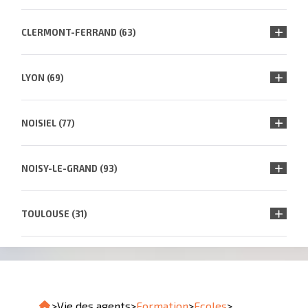
CLERMONT-FERRAND (63)
LYON (69)
NOISIEL (77)
NOISY-LE-GRAND (93)
TOULOUSE (31)
>
Vie des agents
>
Formation
>
Ecoles
>