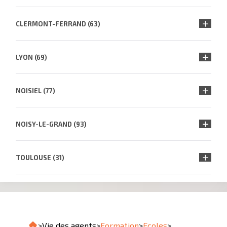
CLERMONT-FERRAND (63)
LYON (69)
NOISIEL (77)
NOISY-LE-GRAND (93)
TOULOUSE (31)
>
Vie des agents
>
Formation
>
Ecoles
>