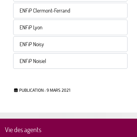
ENFiP Clermont-Ferrand
ENFiP Lyon
ENFiP Noisy
ENFiP Noisiel
PUBLICATION : 9 MARS 2021
Vie des agents