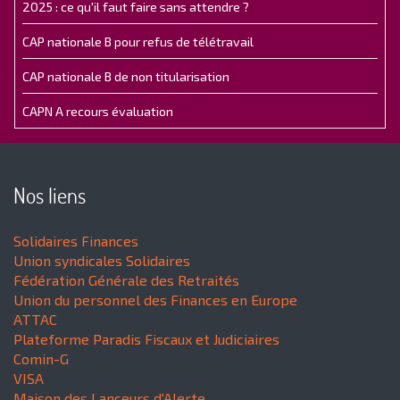
2025 : ce qu'il faut faire sans attendre ?
CAP nationale B pour refus de télétravail
CAP nationale B de non titularisation
CAPN A recours évaluation
Nos liens
Solidaires Finances
Union syndicales Solidaires
Fédération Générale des Retraités
Union du personnel des Finances en Europe
ATTAC
Plateforme Paradis Fiscaux et Judiciaires
Comin-G
VISA
Maison des Lanceurs d'Alerte