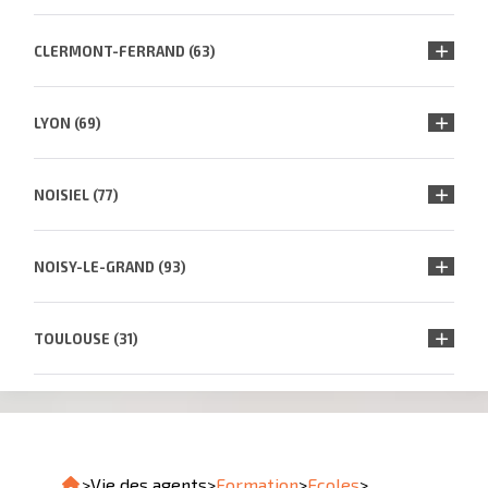
CLERMONT-FERRAND (63)
LYON (69)
NOISIEL (77)
NOISY-LE-GRAND (93)
TOULOUSE (31)
>
Vie des agents
>
Formation
>
Ecoles
>