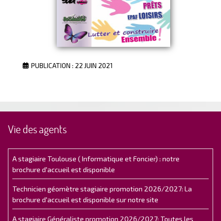
PUBLICATION : 22 JUIN 2021
Vie des agents
A stagiaire Toulouse ( Informatique et Foncier) : notre
brochure d'accueil est disponible
Technicien géomètre stagiaire promotion 2026/2027: La
brochure d'accueil est disponible sur notre site
A stagiaire Généraliste promotion 2026/2027: Toutes les