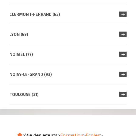
CLERMONT-FERRAND (63)
LYON (69)
NOISIEL (77)
NOISY-LE-GRAND (93)
TOULOUSE (31)
>
Vie des agents
>
Formation
>
Ecoles
>