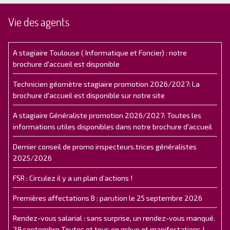
Vie des agents
A stagiaire Toulouse ( Informatique et Foncier) : notre
brochure d'accueil est disponible
Technicien géomètre stagiaire promotion 2026/2027: La
brochure d'accueil est disponible sur notre site
A stagiaire Généraliste promotion 2026/2027: Toutes les
informations utiles disponibles dans notre brochure d'accueil
Dernier conseil de promo inspecteurs.trices généralistes
2025/2026
FSR : Circulez il y a un plan d’actions !
Premières affectations B : parution le 25 septembre 2026
Rendez-vous salarial : sans surprise, un rendez-vous manqué.
29 septembre Toutes et tous en grève et manifestations !