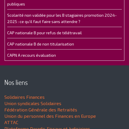
publiques
Scolarité non validée pour les B stagiaires promotion 2024-
2025 : ce qu'il faut faire sans attendre ?
CAP nationale B pour refus de télétravail
CAP nationale B de non titularisation
CAPN A recours évaluation
Nos liens
Solidaires Finances
Union syndicales Solidaires
Fédération Générale des Retraités
Union du personnel des Finances en Europe
ATTAC
Plateforme Paradis Fiscaux et Judiciaires