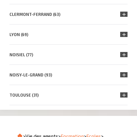
CLERMONT-FERRAND (63)
LYON (69)
NOISIEL (77)
NOISY-LE-GRAND (93)
TOULOUSE (31)
>
Vie des agents
>
Formation
>
Ecoles
>