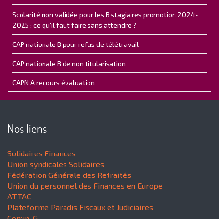
Scolarité non validée pour les B stagiaires promotion 2024-
2025 : ce qu'il faut faire sans attendre ?
CAP nationale B pour refus de télétravail
CAP nationale B de non titularisation
CAPN A recours évaluation
Nos liens
Solidaires Finances
Union syndicales Solidaires
Fédération Générale des Retraités
Union du personnel des Finances en Europe
ATTAC
Plateforme Paradis Fiscaux et Judiciaires
Comin-G