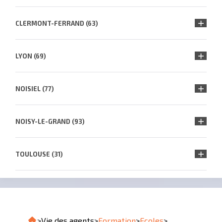
CLERMONT-FERRAND (63)
LYON (69)
NOISIEL (77)
NOISY-LE-GRAND (93)
TOULOUSE (31)
>
Vie des agents
>
Formation
>
Ecoles
>