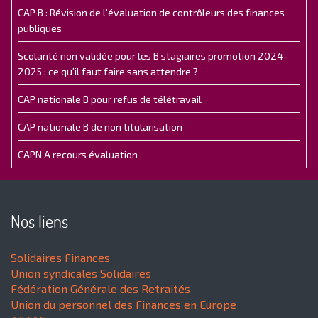
CAP B : Révision de l’évaluation de contrôleurs des finances
publiques
Scolarité non validée pour les B stagiaires promotion 2024-
2025 : ce qu'il faut faire sans attendre ?
CAP nationale B pour refus de télétravail
CAP nationale B de non titularisation
CAPN A recours évaluation
Nos liens
Solidaires Finances
Union syndicales Solidaires
Fédération Générale des Retraités
Union du personnel des Finances en Europe