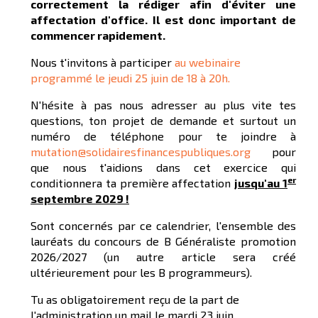
correctement la rédiger afin d'éviter une
affectation d'office. Il est donc important de
commencer rapidement.
Nous t'invitons à participer
au webinaire
programmé le jeudi 25 juin de 18 à 20h.
N'hésite à pas nous adresser au plus vite tes
questions, ton projet de demande et surtout un
numéro de téléphone pour te joindre à
mutation@solidairesfinancespubliques.org
pour
que nous t'aidions dans cet exercice qui
er
conditionnera ta première affectation
jusqu'au 1
septembre 2029 !
Sont concernés par ce calendrier, l'ensemble des
lauréats du concours de B Généraliste promotion
2026/2027 (un autre article sera créé
ultérieurement pour les B programmeurs).
Tu as obligatoirement reçu de la part de
l'administration un mail le mardi 23 juin.