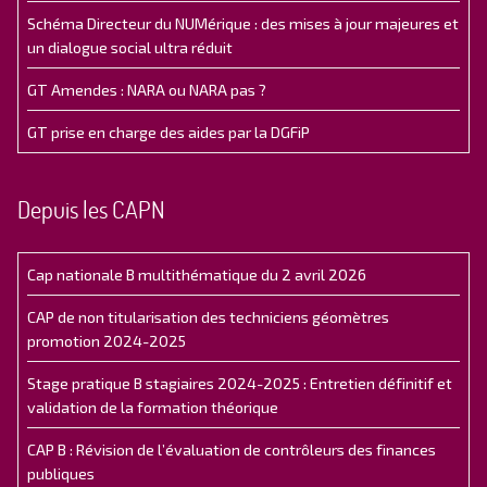
Schéma Directeur du NUMérique : des mises à jour majeures et
un dialogue social ultra réduit
GT Amendes : NARA ou NARA pas ?
GT prise en charge des aides par la DGFiP
Depuis les CAPN
Cap nationale B multithématique du 2 avril 2026
CAP de non titularisation des techniciens géomètres
promotion 2024-2025
Stage pratique B stagiaires 2024-2025 : Entretien définitif et
validation de la formation théorique
CAP B : Révision de l’évaluation de contrôleurs des finances
publiques