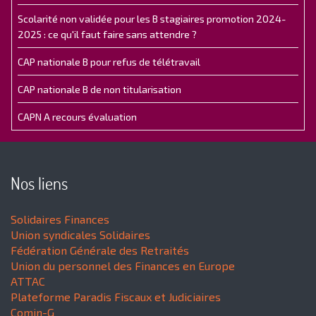
Scolarité non validée pour les B stagiaires promotion 2024-
2025 : ce qu'il faut faire sans attendre ?
CAP nationale B pour refus de télétravail
CAP nationale B de non titularisation
CAPN A recours évaluation
Nos liens
Solidaires Finances
Union syndicales Solidaires
Fédération Générale des Retraités
Union du personnel des Finances en Europe
ATTAC
Plateforme Paradis Fiscaux et Judiciaires
Comin-G