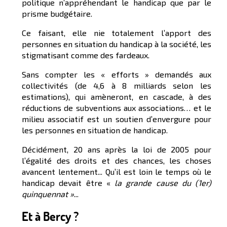
politique n’appréhendant le handicap que par le
prisme budgétaire.
Ce faisant, elle nie totalement l’apport des
personnes en situation du handicap à la société, les
stigmatisant comme des fardeaux.
Sans compter les « efforts » demandés aux
collectivités (de 4,6 à 8 milliards selon les
estimations), qui amèneront, en cascade, à des
réductions de subventions aux associations… et le
milieu associatif est un soutien d’envergure pour
les personnes en situation de handicap.
Décidément, 20 ans après la loi de 2005 pour
l’égalité des droits et des chances, les choses
avancent lentement... Qu’il est loin le temps où le
handicap devait être «
la
grande cause du (1er)
quinquennat »
...
Et à Bercy ?