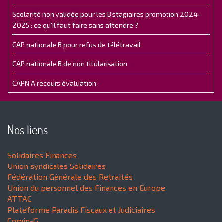
Scolarité non validée pour les B stagiaires promotion 2024-
2025 : ce qu'il faut faire sans attendre ?
CAP nationale B pour refus de télétravail
CAP nationale B de non titularisation
CAPN A recours évaluation
Nos liens
Solidaires Finances
Union syndicales Solidaires
Fédération Générale des Retraités
Union du personnel des Finances en Europe
ATTAC
Plateforme Paradis Fiscaux et Judiciaires
Comin-G