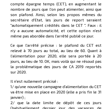
compte épargne temps (CET), en augmentant le
nombre de jours que l'on peut alimenter, ainsi que
son plafond. Ainsi, selon les propos mêmes du
secrétaire d'Etat, les jours de report seraient
"automatiquement crédités dans le CET ". Faux : il
n'y a aucune automaticité, et cette option n'est
même pas abordée dans l'arrêté publié ce jour.
Ce que l'arrêté précise : le plafond du CET est
relevé à 70 jours au total, au lieu de 60. Quant à
l'alimentation pour 2020, elle sera portée à 20
jours, au lieu de 10. OK, mais voilà qui ne résoud pas
la problématique des jours de CA 2019 reportés
sur 2020.
Il n'est nullement précisé :
1/ qu'une nouvelle campagne d'alimentation du CET
va être mise en place en 2020 (elle a pris fin le 31
janvier) ;
2/ que la date limite de dépôt de ces jours
(habituellement dernier jour des vacances de