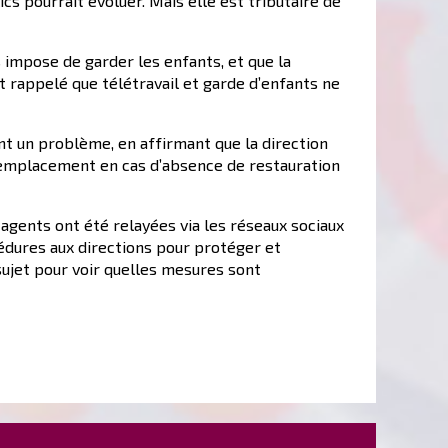
cs pourrait évoluer. Mais elle est tributaire de
impose de garder les enfants, et que la
nt rappelé que télétravail et garde d’enfants ne
ent un problème, en affirmant que la direction
e remplacement en cas d’absence de restauration
agents ont été relayées via les réseaux sociaux
édures aux directions pour protéger et
sujet pour voir quelles mesures sont