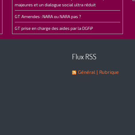
majeures et un dialogue social ultra réduit
GT Amendes : NARA ou NARA pas ?
GT prise en charge des aides par la DGFiP
Flux RSS
Général
| Rubrique