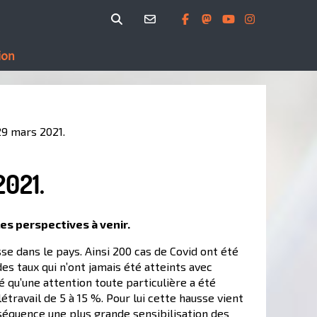
ion
29 mars 2021.
2021.
les perspectives à venir.
sse dans le pays. Ainsi 200 cas de Covid ont été
es taux qui n’ont jamais été atteints avec
 qu’une attention toute particulière a été
travail de 5 à 15 %. Pour lui cette hausse vient
séquence une plus grande sensibilisation des