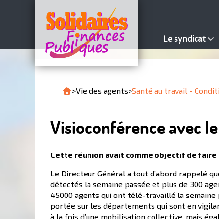
Le syndicat
>
Vie des agents
>
Santé au travail - Condit
Visioconférence avec le
Cette réunion avait comme objectif de faire u
Le Directeur Général a tout d’abord rappelé que 
détectés la semaine passée et plus de 300 agent
45000 agents qui ont télé-travaillé la semaine 
portée sur les départements qui sont en vigilan
à la fois d’une mobilisation collective, mais 