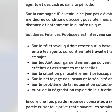
agents et des cadres dans la période.
Sur la campagne IR à venir : à ce jour pas d’év
meilleures conditions d’accueil possible, mais sa
distance et notamment le numéro unique.
Solidaires Finances Publiques est intervenu sur 
Sur le télétravail qui doit rester sur la b
entre les agents qui sont en télétravail et l
ce sujet.
Sur les ASA pour garde d’enfant qui doivent
crèches et assistant.es maternelles.
Sur la situation particulièrement préoccup
Sur le nettoyage des locaux et la sécurité ab
Sur le problème de la restauration collecti
Au vu de la dégradation rapide de la situati
Encore une fois peu de réponses concrètes à nos
partie du secteur privé reste ouvert, les servic