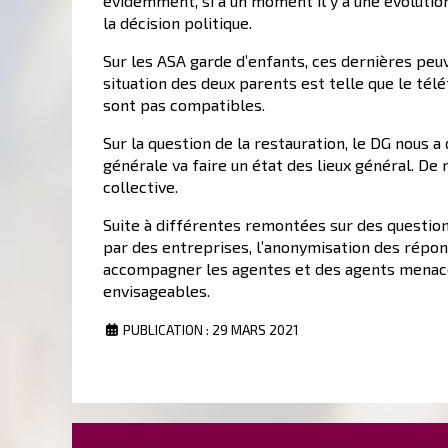
évidemment, si à un moment il y a une évolution
la décision politique.
Sur les ASA garde d’enfants, ces dernières peu
situation des deux parents est telle que le tél
sont pas compatibles.
Sur la question de la restauration, le DG nous 
générale va faire un état des lieux général. De
collective.
Suite à différentes remontées sur des questions
par des entreprises, l’anonymisation des répo
accompagner les agentes et des agents menacés 
envisageables.
PUBLICATION : 29 MARS 2021