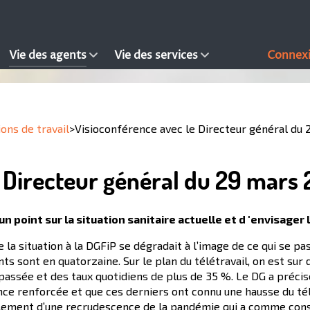
Vie des agents
Vie des services
Connex
ions de travail
>
Visioconférence avec le Directeur général du 
 Directeur général du 29 mars 
n point sur la situation sanitaire actuelle et d 'envisager 
la situation à la DGFiP se dégradait à l’image de ce qui se pa
s sont en quatorzaine. Sur le plan du télétravail, on est sur d
passée et des taux quotidiens de plus de 35 %. Le DG a précisé
ce renforcée et que ces derniers ont connu une hausse du télé
également d’une recrudescence de la pandémie qui a comme con