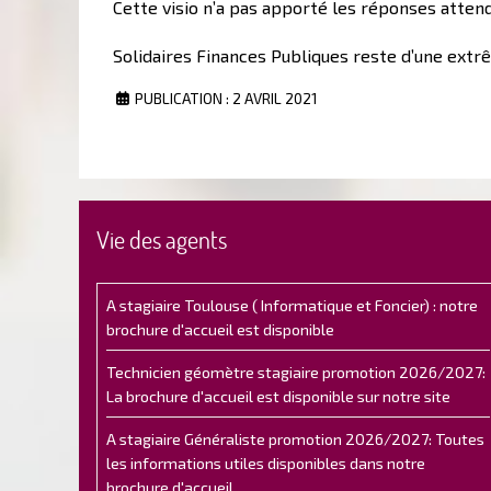
Cette visio n’a pas apporté les réponses atten
Solidaires Finances Publiques reste d’une extr
PUBLICATION : 2 AVRIL 2021
Vie des agents
A stagiaire Toulouse ( Informatique et Foncier) : notre
brochure d'accueil est disponible
Technicien géomètre stagiaire promotion 2026/2027:
La brochure d'accueil est disponible sur notre site
A stagiaire Généraliste promotion 2026/2027: Toutes
les informations utiles disponibles dans notre
brochure d'accueil