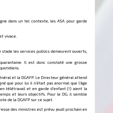
gne dans un tel contexte, les ASA pour garde
et vivace.
e stade les services publics demeurent ouverts,
arantaine. Il est donc constaté une grosse
quotidiens.
général et la DGAFP. Le Directeur général attend
né que pour lui il n’était pas anormal que l’âge
n télétravail et en garde d’enfant (!) aient la
temps et leurs objectifs. Pour le DG, il semble
ote de la DGAFP sur ce sujet.
presse des ministres est prévu jeudi prochain en