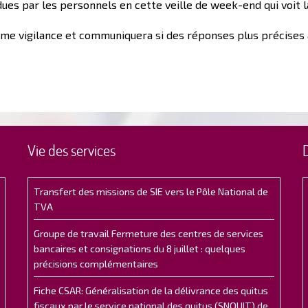
dues par les personnels en cette veille de week-end qui voit l
ême vigilance et communiquera si des réponses plus précises 
Vie des services
Transfert des missions de SIE vers le Pôle National de
TVA
Groupe de travail Fermeture des centres de services
bancaires et consignations du 8 juillet : quelques
précisions complémentaires
Fiche CSAR: Généralisation de la délivrance des quitus
fiscaux par le service national des quitus (SNQUIT) de