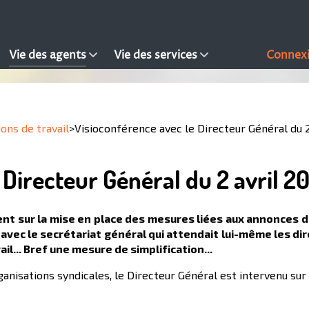
Vie des agents
Vie des services
Connex
ions de travail
>
Visioconférence avec le Directeur Général du 2
 Directeur Général du 2 avril 2
nt sur la mise en place des mesures liées aux annonces d
avec le secrétariat général qui attendait lui-même les dire
il... Bref une mesure de simplification...
isations syndicales, le Directeur Général est intervenu sur p