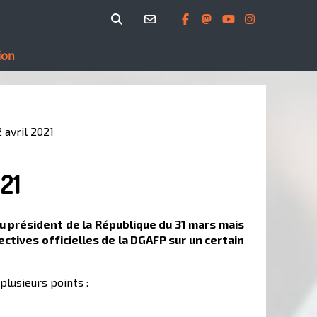
ion
 avril 2021
021
u président de la République du 31 mars mais
ctives officielles de la DGAFP sur un certain
lusieurs points :