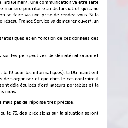
e initialement. Une communication va être faite
 manière prioritaire au distanciel, et qu’ils ne
a se faire via une prise de rendez-vous. Si la
Le réseau France Service va demeurer ouvert, un
tatistiques et en fonction de ces données des
s sur les perspectives de dématérialisation et
t le 19 pour les informatiques), la DG maintient
 de s’organiser et que dans le cas contraire il
sont déjà équipés d’ordinateurs portables et la
ns mois.
te mais pas de réponse très précise.
u le 75, des précisions sur la situation seront