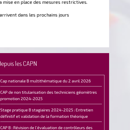
a mise en place des mesures restrictives.
arrivent dans les prochains jours
Depuis les CAPN
Cap nationale B multithématique du 2 avril 2026
CAP de non titularisation des techniciens géomètres
promotion 2024-2025
Stage pratique B stagiaires 2024-2025 : Entretien
définitif et validation de la formation théorique
CAP B : Révision de l’évaluation de contrôleurs des