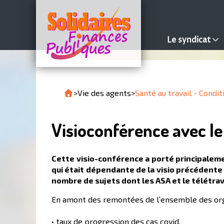
Le syndicat
>
Vie des agents
>
Santé au travail - Condit
Visioconférence avec le
Cette visio-conférence a porté principaleme
qui était dépendante de la visio précédente 
nombre de sujets dont les ASA et le télétrava
En amont des remontées de l’ensemble des organ
• taux de progression des cas covid,