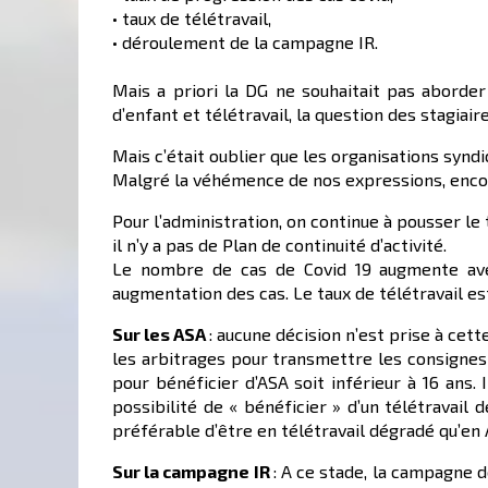
• taux de télétravail,
• déroulement de la campagne IR.
Mais a priori la DG ne souhaitait pas abord
d’enfant et télétravail, la question des stagiai
Mais c’était oublier que les organisations syndi
Malgré la véhémence de nos expressions, enco
Pour l’administration, on continue à pousser l
il n’y a pas de Plan de continuité d’activité.
Le nombre de cas de Covid 19 augmente ave
augmentation des cas. Le taux de télétravail es
Sur les ASA
: aucune décision n’est prise à cet
les arbitrages pour transmettre les consignes a
pour bénéficier d’ASA soit inférieur à 16 ans.
possibilité de « bénéficier » d’un télétravail
préférable d’être en télétravail dégradé qu’en 
Sur la campagne IR
: A ce stade, la campagne 