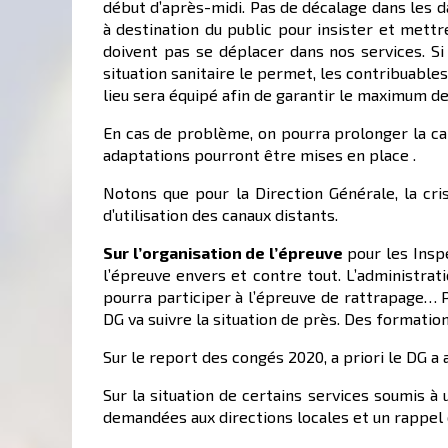
début d’après-midi. Pas de décalage dans les d
à destination du public pour insister et mettre
doivent pas se déplacer dans nos services. Si
situation sanitaire le permet, les contribuabl
lieu sera équipé afin de garantir le maximum d
En cas de problème, on pourra prolonger la c
adaptations pourront être mises en place .
Notons que pour la Direction Générale, la cri
d’utilisation des canaux distants.
Sur l’organisation de l’épreuve
pour les Inspe
l’épreuve envers et contre tout. L’administrat
pourra participer à l’épreuve de rattrapage… P
DG va suivre la situation de près. Des formati
Sur le report des congés 2020, a priori le DG a
Sur la situation de certains services soumis à
demandées aux directions locales et un rappel 