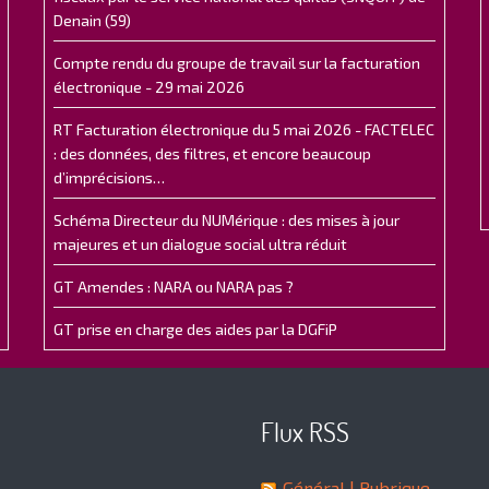
Denain (59)
Compte rendu du groupe de travail sur la facturation
électronique - 29 mai 2026
RT Facturation électronique du 5 mai 2026 - FACTELEC
: des données, des filtres, et encore beaucoup
d’imprécisions…
Schéma Directeur du NUMérique : des mises à jour
majeures et un dialogue social ultra réduit
GT Amendes : NARA ou NARA pas ?
GT prise en charge des aides par la DGFiP
Flux RSS
Général
| Rubrique