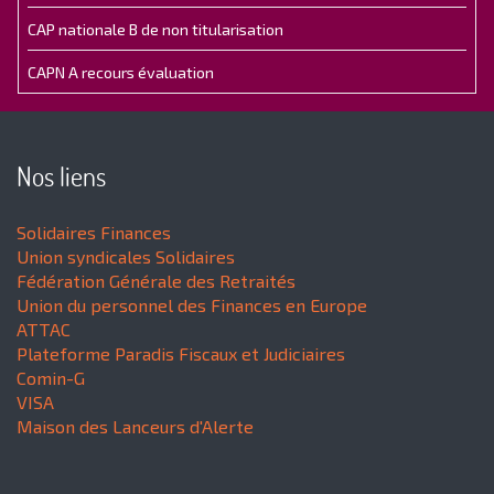
CAP nationale B de non titularisation
CAPN A recours évaluation
Nos liens
Solidaires Finances
Union syndicales Solidaires
Fédération Générale des Retraités
Union du personnel des Finances en Europe
ATTAC
Plateforme Paradis Fiscaux et Judiciaires
Comin-G
VISA
Maison des Lanceurs d'Alerte