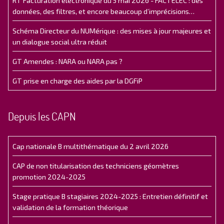
RT Facturation électronique du 5 mai 2026 - FACTELEC : des
données, des filtres, et encore beaucoup d’imprécisions…
Schéma Directeur du NUMérique : des mises à jour majeures et
un dialogue social ultra réduit
GT Amendes : NARA ou NARA pas ?
GT prise en charge des aides par la DGFiP
Depuis les CAPN
Cap nationale B multithématique du 2 avril 2026
CAP de non titularisation des techniciens géomètres
promotion 2024-2025
Stage pratique B stagiaires 2024-2025 : Entretien définitif et
validation de la formation théorique