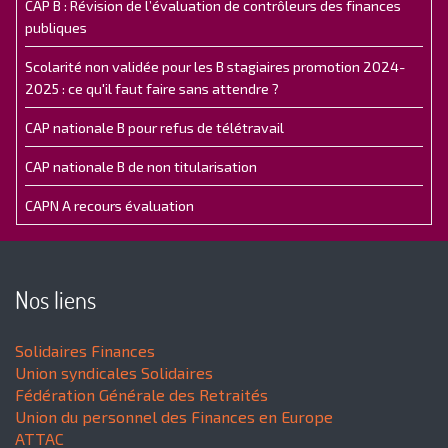
CAP B : Révision de l’évaluation de contrôleurs des finances
publiques
Scolarité non validée pour les B stagiaires promotion 2024-
2025 : ce qu'il faut faire sans attendre ?
CAP nationale B pour refus de télétravail
CAP nationale B de non titularisation
CAPN A recours évaluation
Nos liens
Solidaires Finances
Union syndicales Solidaires
Fédération Générale des Retraités
Union du personnel des Finances en Europe
ATTAC