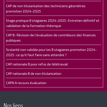
CAP de non titularisation des techniciens géomètres
promotion 2024-2025
Stage pratique B stagiaires 2024-2025 : Entretien définitif et
validation de la formation théorique
CAP B : Révision de l’évaluation de contrôleurs des finances
publiques
Scolarité non validée pour les B stagiaires promotion 2024-
2025 : ce qu'il faut faire sans attendre ?
CAP nationale B pour refus de télétravail
CAP nationale B de non titularisation
CAPN A recours évaluation
Nos liens