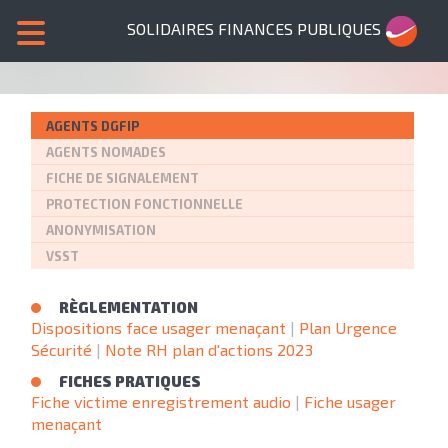
SOLIDAIRES FINANCES PUBLIQUES
AGENTS DGFIP
AGENTS NOMADES
FICHE DE SIGNALEMENT
PROTECTION FONCTIONNELLE
ANONYMISATION
VSST
RÈGLEMENTATION
Dispositions face usager menaçant
|
Plan Urgence
Sécurité
|
Note RH plan d'actions 2023
FICHES PRATIQUES
Fiche victime enregistrement audio
|
Fiche usager
menaçant