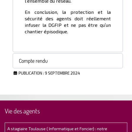
l’ensemble du réseau.
En conclusion, la protection et la
sécurité des agents doit réellement
infuser la DGFIP et ne pas être qu’un
chantier épisodique.
Compte rendu
PUBLICATION : 9 SEPTEMBRE 2024
Vie des agents
A stagiaire Toulouse ( Informatique et Foncier) : notre