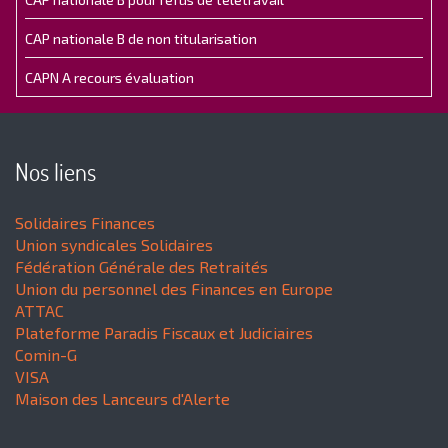
CAP nationale B de non titularisation
CAPN A recours évaluation
Nos liens
Solidaires Finances
Union syndicales Solidaires
Fédération Générale des Retraités
Union du personnel des Finances en Europe
ATTAC
Plateforme Paradis Fiscaux et Judiciaires
Comin-G
VISA
Maison des Lanceurs d'Alerte