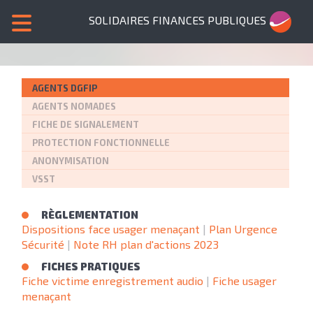
SOLIDAIRES FINANCES PUBLIQUES
AGENTS DGFIP
AGENTS NOMADES
FICHE DE SIGNALEMENT
PROTECTION FONCTIONNELLE
ANONYMISATION
VSST
RÈGLEMENTATION
Dispositions face usager menaçant
|
Plan Urgence
Sécurité
|
Note RH plan d'actions 2023
FICHES PRATIQUES
Fiche victime enregistrement audio
|
Fiche usager
menaçant