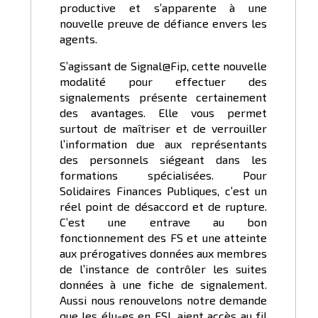
productive et s’apparente à une
nouvelle preuve de défiance envers les
agents.
S’agissant de Signal@Fip, cette nouvelle
modalité pour effectuer des
signalements présente certainement
des avantages. Elle vous permet
surtout de maîtriser et de verrouiller
l’information due aux représentants
des personnels siégeant dans les
formations spécialisées. Pour
Solidaires Finances Publiques, c’est un
réel point de désaccord et de rupture.
C’est une entrave au bon
fonctionnement des FS et une atteinte
aux prérogatives données aux membres
de l’instance de contrôler les suites
données à une fiche de signalement.
Aussi nous renouvelons notre demande
que les élu-es en FSL aient accès au fil