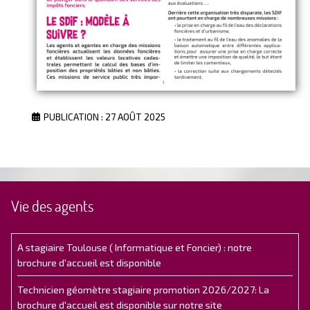
PUBLICATION : 27 AOÛT 2025
Vie des agents
A stagiaire Toulouse ( Informatique et Foncier) : notre
brochure d'accueil est disponible
Technicien géomètre stagiaire promotion 2026/2027: La
brochure d'accueil est disponible sur notre site