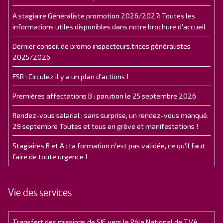
A stagiaire Généraliste promotion 2026/2027: Toutes les
informations utiles disponibles dans notre brochure d'accueil
Dernier conseil de promo inspecteurs.trices généralistes
2025/2026
FSR : Circulez il y a un plan d’actions !
Premières affectations B : parution le 25 septembre 2026
Rendez-vous salarial : sans surprise, un rendez-vous manqué.
29 septembre Toutes et tous en grève et manifestations !
Stagiaires B et A : ta formation n'est pas validée, ce qu'il faut
faire de toute urgence !
Vie des services
Transfert des missions de SIE vers le Pôle National de TVA