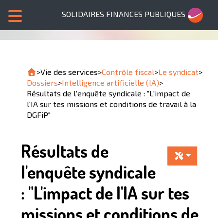
SOLIDAIRES FINANCES PUBLIQUES
>
Vie des services
>
Contrôle fiscal
>
Le syndicat
>
Dossiers
>
Intelligence artificielle (IA)
>
Résultats de l'enquête syndicale : "L'impact de
l'IA sur tes missions et conditions de travail à la
DGFiP"
Résultats de
l'enquête syndicale
: "L'impact de l'IA sur tes
missions et conditions de