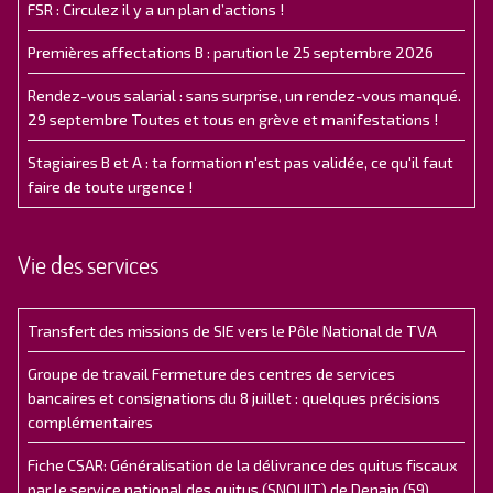
FSR : Circulez il y a un plan d’actions !
Premières affectations B : parution le 25 septembre 2026
Rendez-vous salarial : sans surprise, un rendez-vous manqué.
29 septembre Toutes et tous en grève et manifestations !
Stagiaires B et A : ta formation n'est pas validée, ce qu'il faut
faire de toute urgence !
Vie des services
Transfert des missions de SIE vers le Pôle National de TVA
Groupe de travail Fermeture des centres de services
bancaires et consignations du 8 juillet : quelques précisions
complémentaires
Fiche CSAR: Généralisation de la délivrance des quitus fiscaux
par le service national des quitus (SNQUIT) de Denain (59)